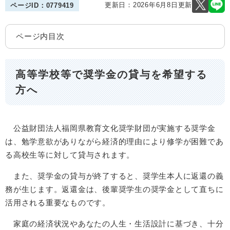
更新日：2026年6月8日更新
ページID：0779419
ページ内目次
高等学校等で奨学金の貸与を希望する
方へ
公益財団法人福岡県教育文化奨学財団が実施する奨学金
は、勉学意欲がありながら経済的理由により修学が困難であ
る高校生等に対して貸与されます。
また、奨学金の貸与が終了すると、奨学生本人に返還の義
務が生じます。返還金は、後輩奨学生の奨学金として直ちに
活用される重要なものです。
家庭の経済状況やあなたの人生・生活設計に基づき、十分