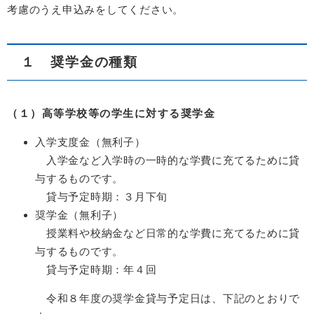
考慮のうえ申込みをしてください。
１ 奨学金の種類
（１）高等学校等の学生に対する奨学金
入学支度金（無利子）
入学金など入学時の一時的な学費に充てるために貸
与するものです。
貸与予定時期：３月下旬
奨学金（無利子）
授業料や校納金など日常的な学費に充てるために貸
与するものです。
貸与予定時期：年４回
令和８年度の奨学金貸与予定日は、下記のとおりで