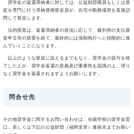
奨学金の返還滞納者に対しては、公益財団職員もしくは督
促を専門に行う滞納債権督促員が、自宅や勤務場所を直接訪
問して督促します。
法的措置は、返還滞納者の状況に応じて、裁判所の支払督
促申立等の措置を経て、最終的には強制執行へと段階的に進
んでいくことになります。
以上のような督促に訴えるまでもなく、奨学金の貸与を終
了した人が、奨学金返還の意義及び重要性を認識の上、滞り
なく奨学金を返還されますようお願いします。
問合せ先
その他奨学金に関するお問い合わせは、在籍学校の奨学金窓
口、若しくは下記の公益財団（福岡支所）連絡先までお願い