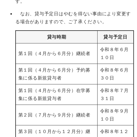
す。
なお、貸与予定日はやむを得ない事由により変更す
る場合がありますので、ご了承ください。
貸与時期
貸与予定日
令和８年６月
第１回（４月から６月分）継続者
１０日
第１回（４月から６月分）予約募
令和８年６月
集に係る新規貸与者
３０日
第１回（４月から６月分）在学募
令和８年７月
集に係る新規貸与者
３１日
令和８年９月
第２回（７月から９月分）継続者
１０日
第３回（１０月から１２月分）継
令和８年１２