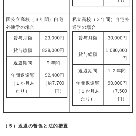
国公立高校（３年間）自宅
私立高校（３年間）自宅外
外通学の場合
通学の場合
貸与月額
23,000円
貸与月額
30,000円
貸与総額
828,000円
1,080,000
貸与総額
円
返還期間
９年間
返還期間
１２年間
年間返還額
92,400円
（１か月あ
（約7,700
年間返還額
90,000円
たり）
円）
（１か月あ
（7,500
たり）
円）
（５）返還の督促と法的措置