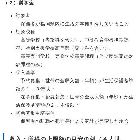
（２）奨学金
対象者
保護者が福岡県内に生活の本拠を有していること
対象校種
高等学校（専攻科を含む）、中等教育学校後期課
程、特別支援学校高等部（専攻科を含む）、
高等専門学校、専修学校高等課程（当財団認定の対
象課程のみ）
収入基準
予約募集：世帯の全収入額（年額）が生活保護基準
額の１．５倍以下
在学募集・緊急募集：世帯の全収入額（年額）が生
活保護基準額の２．４倍以下
緊急募集申請要件
保護者の離職や死亡等により家計が急変した場合
収入・所得の上限額の目安の例（４人世