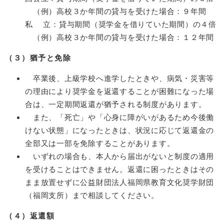
（例）高校３か年間の貸与を受けた場合：９年間
私 立：貸与期間（奨学金を借りていた期間）の４倍
（例）高校３か年間の貸与を受けた場合：１２年間
（３）猶予と免除
卒業後、上級学校へ進学したときや、病気・災害等
の理由により奨学金を返還することが困難になった場
合は、一定期間返還が猶予される制度があります。
また、「死亡」や「心身に障がいがあるため今後働
けない状態」になったときは、状況に応じて返還金の
全部又は一部を免除することがあります。
いずれの場合も、本人から届出がないと制度の適用
を受けることはできません。返還に困ったときはその
まま放置せずに公益財団法人福岡県教育文化奨学財団
（福岡支所）まで相談してください。
（４）返還額