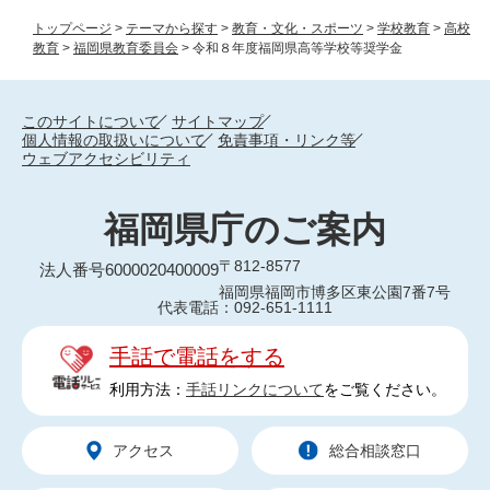
トップページ
>
テーマから探す
>
教育・文化・スポーツ
>
学校教育
>
高校
教育
>
福岡県教育委員会
>
令和８年度福岡県高等学校等奨学金
このサイトについて
サイトマップ
個人情報の取扱いについて
免責事項・リンク等
ウェブアクセシビリティ
福岡県庁のご案内
〒812-8577
法人番号6000020400009
福岡県福岡市博多区東公園7番7号
代表電話：092-651-1111
手話で電話をする
利用方法：
手話リンクについて
をご覧ください。
アクセス
総合相談窓口