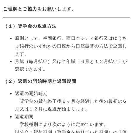
ご理解とご協力をお願いします。
（１）奨学金の返還方法
原則として、福岡銀行、西日本シティ銀行又はゆうち
ょ銀行のいずれかの口座から口座振替の方法で返還し
ます。
月賦（毎月払い）又は半年賦（６月と１２月払い）が
選択できます。
（２）返還の開始時期と返還期間
返還の開始時期
奨学金の貸与終了後６ヶ月を経過した後の最初の６
月又は１２月に返還が始まります。
返還期間
学校種別により次のように定めています。
国公立：貸与期間（奨学金を借りていた期間）の３倍