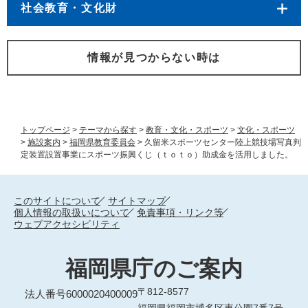
社会教育・文化財
情報が見つからない時は
トップページ
>
テーマから探す
>
教育・文化・スポーツ
>
文化・スポーツ
>
施設案内
>
福岡県教育委員会
>
久留米スポーツセンター陸上競技場写真判
定装置設置事業にスポーツ振興くじ（ｔｏｔｏ）助成金を活用しました。
このサイトについて
サイトマップ
個人情報の取扱いについて
免責事項・リンク等
ウェブアクセシビリティ
福岡県庁のご案内
〒812-8577
法人番号6000020400009