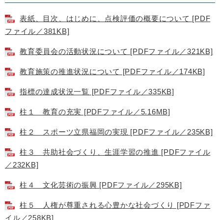
表紙、目次、はじめに、点検評価の概要について [PDF
ファイル／381KB]
教育委員会の活動状況について [PDFファイル／321KB]
教育施策の推進状況について [PDFファイル／174KB]
指標の達成状況一覧 [PDFファイル／335KB]
柱１ 教育の充実 [PDFファイル／5.16MB]
柱２ スポーツ立県福岡の実現 [PDFファイル／235KB]
柱３ 共助社会づくり、生涯学習の推進 [PDFファイル
／232KB]
柱４ 文化芸術の振興 [PDFファイル／295KB]
柱５ 人権が尊重される心豊かな社会づくり [PDFファ
イル／258KB]