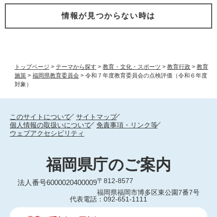
情報が見つからない時は
トップページ
>
テーマから探す
>
教育・文化・スポーツ
>
教育行政
>
教育
施策
>
福岡県教育委員会
>
令和７年度教育委員会の点検評価（令和６年度
対象）
このサイトについて
サイトマップ
個人情報の取扱いについて
免責事項・リンク等
ウェブアクセシビリティ
福岡県庁のご案内
〒812-8577
法人番号6000020400009
福岡県福岡市博多区東公園7番7号
代表電話：092-651-1111