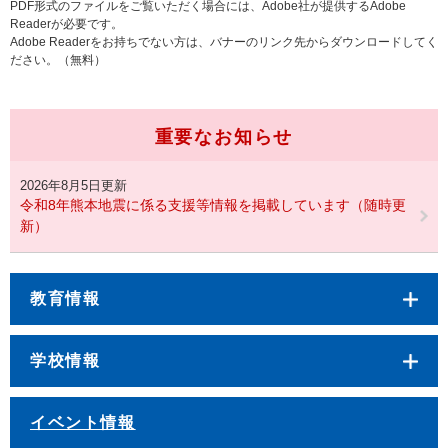
PDF形式のファイルをご覧いただく場合には、Adobe社が提供するAdobe
Readerが必要です。
Adobe Readerをお持ちでない方は、バナーのリンク先からダウンロードしてく
ださい。（無料）
重要なお知らせ
2026年8月5日更新
令和8年熊本地震に係る支援等情報を掲載しています（随時更
新）
教育情報
学校情報
イベント情報