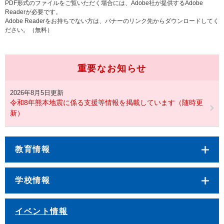
PDF形式のファイルをご覧いただく場合には、Adobe社が提供するAdobe
Readerが必要です。
Adobe Readerをお持ちでない方は、バナーのリンク先からダウンロードしてく
ださい。（無料）
重要なお知らせ
2026年8月5日更新
令和8年熊本地震に係る支援等情報を掲載しています（随時更
新）
教育情報
学校情報
イベント情報