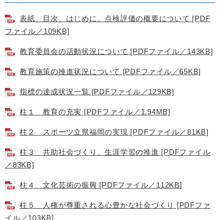
表紙、目次、はじめに、点検評価の概要について [PDF
ファイル／109KB]
教育委員会の活動状況について [PDFファイル／143KB]
教育施策の推進状況について [PDFファイル／65KB]
指標の達成状況一覧 [PDFファイル／129KB]
柱１ 教育の充実 [PDFファイル／1.94MB]
柱２ スポーツ立県福岡の実現 [PDFファイル／81KB]
柱３ 共助社会づくり、生涯学習の推進 [PDFファイル
／83KB]
柱４ 文化芸術の振興 [PDFファイル／112KB]
柱５ 人権が尊重される心豊かな社会づくり [PDFファ
イル／103KB]