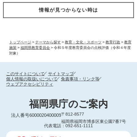
情報が見つからない時は
トップページ
>
テーマから探す
>
教育・文化・スポーツ
>
教育行政
>
教育
施策
>
福岡県教育委員会
>
令和５年度教育委員会の点検評価（令和４年度
対象）
このサイトについて
サイトマップ
個人情報の取扱いについて
免責事項・リンク等
ウェブアクセシビリティ
福岡県庁のご案内
〒812-8577
法人番号6000020400009
福岡県福岡市博多区東公園7番7号
代表電話：092-651-1111