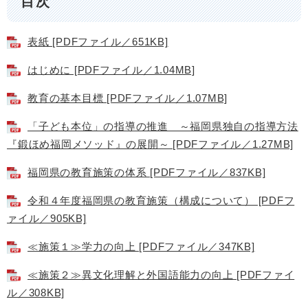
目次
表紙 [PDFファイル／651KB]
はじめに [PDFファイル／1.04MB]
教育の基本目標 [PDFファイル／1.07MB]
「子ども本位」の指導の推進 ～福岡県独自の指導方法
『鍛ほめ福岡メソッド』の展開～ [PDFファイル／1.27MB]
福岡県の教育施策の体系 [PDFファイル／837KB]
令和４年度福岡県の教育施策（構成について） [PDFフ
ァイル／905KB]
≪施策１≫学力の向上 [PDFファイル／347KB]
≪施策２≫異文化理解と外国語能力の向上 [PDFファイ
ル／308KB]