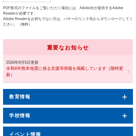
PDF形式のファイルをご覧いただく場合には、Adobe社が提供するAdobe
Readerが必要です。
Adobe Readerをお持ちでない方は、バナーのリンク先からダウンロードしてく
ださい。（無料）
重要なお知らせ
2026年8月5日更新
令和8年熊本地震に係る支援等情報を掲載しています（随時更
新）
教育情報
学校情報
イベント情報