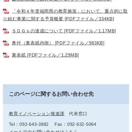
「令和４年度福岡県の教育施策」において、重点的に取
り組む事業に関する予算概要 [PDFファイル／334KB]
ＳＤＧｓの達成について [PDFファイル／1.17MB]
奥付（裏表紙内側） [PDFファイル／983KB]
裏表紙 [PDFファイル／1.29MB]
このページに関するお問い合わせ先
教育イノベーション推進課
代表窓口
Tel：092-643-3882
Fax：092-632-5064
メールでのお問い合わせはこちら