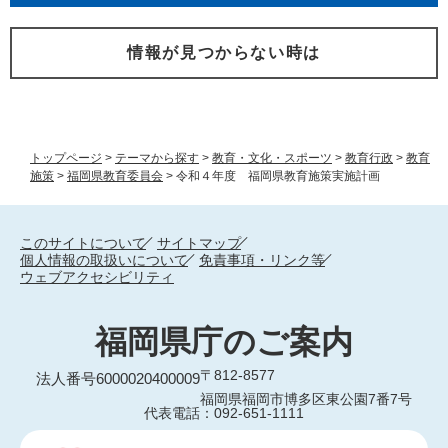
情報が見つからない時は
トップページ
>
テーマから探す
>
教育・文化・スポーツ
>
教育行政
>
教育
施策
>
福岡県教育委員会
>
令和４年度 福岡県教育施策実施計画
このサイトについて
サイトマップ
個人情報の取扱いについて
免責事項・リンク等
ウェブアクセシビリティ
福岡県庁のご案内
〒812-8577
法人番号6000020400009
福岡県福岡市博多区東公園7番7号
代表電話：092-651-1111