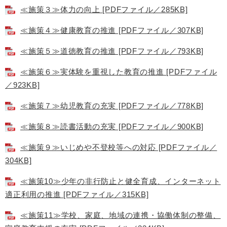
≪施策３≫体力の向上 [PDFファイル／285KB]
≪施策４≫健康教育の推進 [PDFファイル／307KB]
≪施策５≫道徳教育の推進 [PDFファイル／793KB]
≪施策６≫実体験を重視した教育の推進 [PDFファイル
／923KB]
≪施策７≫幼児教育の充実 [PDFファイル／778KB]
≪施策８≫読書活動の充実 [PDFファイル／900KB]
≪施策９≫いじめや不登校等への対応 [PDFファイル／
304KB]
≪施策10≫少年の非行防止と健全育成、インターネット
適正利用の推進 [PDFファイル／315KB]
≪施策11≫学校、家庭、地域の連携・協働体制の整備、