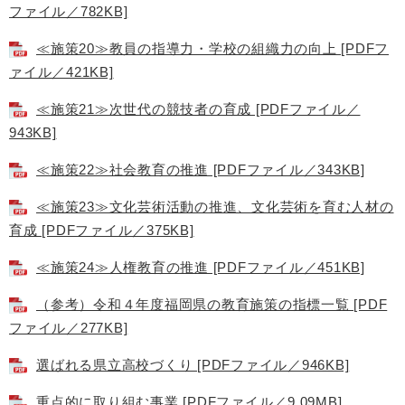
ファイル／782KB]
≪施策20≫教員の指導力・学校の組織力の向上 [PDFフ
ァイル／421KB]
≪施策21≫次世代の競技者の育成 [PDFファイル／
943KB]
≪施策22≫社会教育の推進 [PDFファイル／343KB]
≪施策23≫文化芸術活動の推進、文化芸術を育む人材の
育成 [PDFファイル／375KB]
≪施策24≫人権教育の推進 [PDFファイル／451KB]
（参考）令和４年度福岡県の教育施策の指標一覧 [PDF
ファイル／277KB]
選ばれる県立高校づくり [PDFファイル／946KB]
重点的に取り組む事業 [PDFファイル／9.09MB]