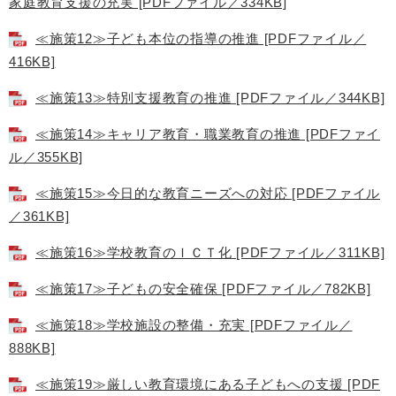
家庭教育支援の充実 [PDFファイル／334KB]
≪施策12≫子ども本位の指導の推進 [PDFファイル／
416KB]
≪施策13≫特別支援教育の推進 [PDFファイル／344KB]
≪施策14≫キャリア教育・職業教育の推進 [PDFファイ
ル／355KB]
≪施策15≫今日的な教育ニーズへの対応 [PDFファイル
／361KB]
≪施策16≫学校教育のＩＣＴ化 [PDFファイル／311KB]
≪施策17≫子どもの安全確保 [PDFファイル／782KB]
≪施策18≫学校施設の整備・充実 [PDFファイル／
888KB]
≪施策19≫厳しい教育環境にある子どもへの支援 [PDF