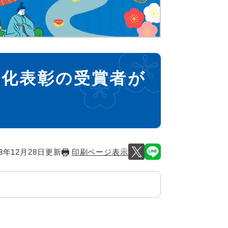
文化表彰の受賞者が
3年12月28日更新
印刷ページ表示