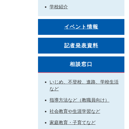
学校紹介
イベント情報
記者発表資料
相談窓口
いじめ、不登校、進路、学校生活
など
指導方法など（教職員向け）
社会教育や生涯学習など
家庭教育・子育てなど