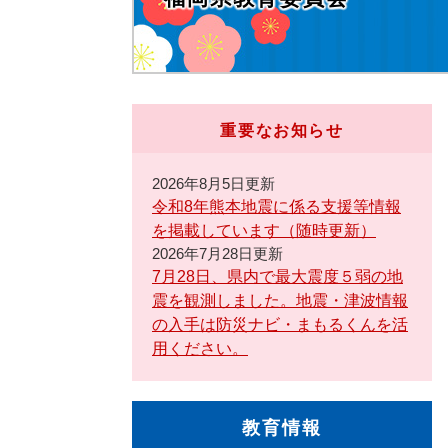
重要なお知らせ
2026年8月5日更新
令和8年熊本地震に係る支援等情報
を掲載しています（随時更新）
2026年7月28日更新
7月28日、県内で最大震度５弱の地
震を観測しました。地震・津波情報
の入手は防災ナビ・まもるくんを活
用ください。
教育情報