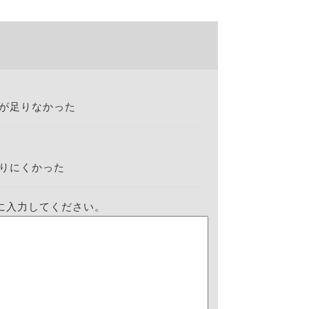
が足りなかった
りにくかった
に入力してください。