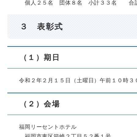
個人２５名 団体８名 小計３３名 合
３ 表彰式
（１）期日
令和２年２月１５日（土曜日）午前１０時３
（２）会場
福岡リーセントホテル
福岡市東区箱崎２丁目５２番１号