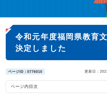
本
令和元年度福岡県教育
文
決定しました
更新日：202
ページID：0776010
ページ内目次