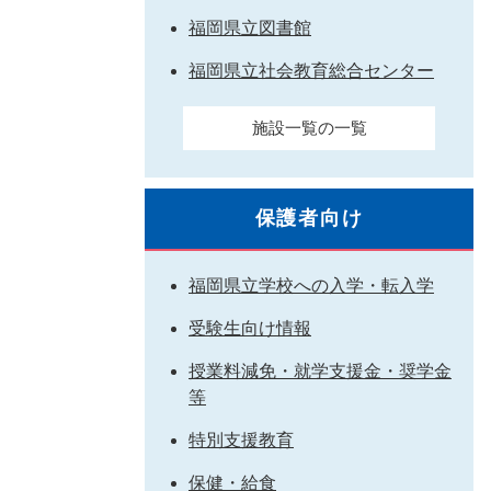
福岡県立図書館
福岡県立社会教育総合センター
施設一覧の一覧
保護者向け
福岡県立学校への入学・転入学
受験生向け情報
授業料減免・就学支援金・奨学金
等
特別支援教育
保健・給食