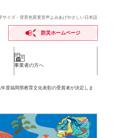
字サイズ・背景色変更
音声よみあげ
やさしい日本語
防災ホームページ
事業者の方へ
元年度福岡県教育文化表彰の受賞者が決定しま