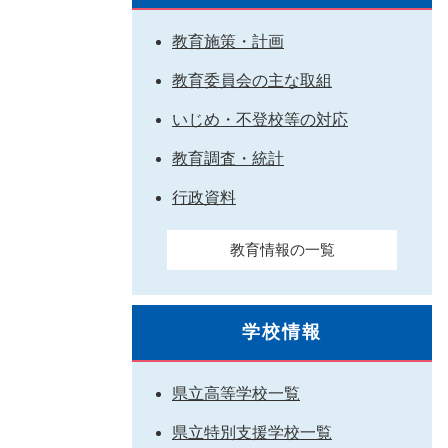
教育施策・計画
教育委員会の主な取組
いじめ・不登校等の対応
教育調査・統計
行政資料
教育情報の一覧
学校情報
県立高等学校一覧
県立特別支援学校一覧