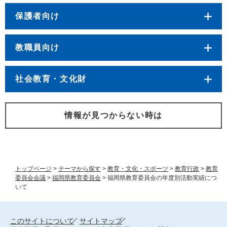
保護者向け
教職員向け
社会教育・文化財
情報が見つからない時は
トップページ
>
テーマから探す
>
教育・文化・スポーツ
>
教育行政
>
教育
委員会会議
>
福岡県教育委員会
>
福岡県教育委員会の年度別活動実績につ
いて
このサイトについて
サイトマップ