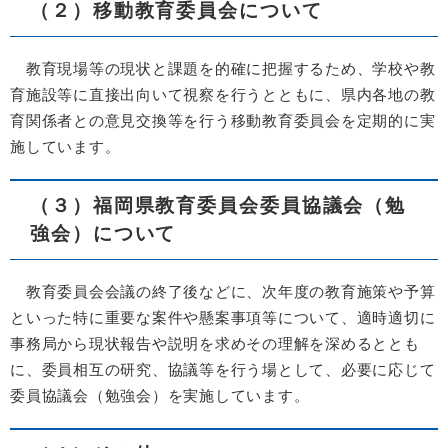
（２）移動教育委員会について
教育現場等の現状と課題を的確に把握するため、学校や教
育施設等に直接出向いて視察を行うとともに、県内各地の教
育関係者との意見交換等を行う移動教育委員会を定期的に実
施しています。
（３）福岡県教育委員会委員協議会（勉
強会）について
教育委員会会議の終了後などに、次年度の教育施策や予算
といった特に重要な案件や懸案事項等について、適時適切に
事務局から現状報告や説明を求めその理解を深めるととも
に、委員相互の研究、協議等を行う場として、必要に応じて
委員協議会（勉強会）を実施しています。