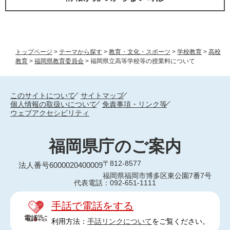
トップページ
>
テーマから探す
>
教育・文化・スポーツ
>
学校教育
>
高校
教育
>
福岡県教育委員会
>
福岡県立高等学校等の授業料について
このサイトについて
サイトマップ
個人情報の取扱いについて
免責事項・リンク等
ウェブアクセシビリティ
福岡県庁のご案内
〒812-8577
法人番号6000020400009
福岡県福岡市博多区東公園7番7号
代表電話：092-651-1111
手話で電話をする
利用方法：
手話リンクについて
をご覧ください。