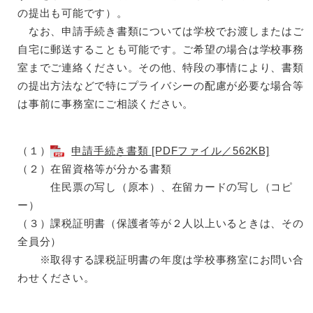
の提出も可能です）。
なお、申請手続き書類については学校でお渡しまたはご
自宅に郵送することも可能です。ご希望の場合は学校事務
室までご連絡ください。その他、特段の事情により、書類
の提出方法などで特にプライバシーの配慮が必要な場合等
は事前に事務室にご相談ください。
（１）
申請手続き書類 [PDFファイル／562KB]
（２）在留資格等が分かる書類
住民票の写し（原本）、在留カードの写し（コピ
ー）
（３）課税証明書（保護者等が２人以上いるときは、その
全員分）
※取得する課税証明書の年度は学校事務室にお問い合
わせください。