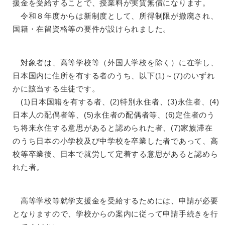
援金を受給することで、授業料が実質無償になります。
令和８年度からは新制度として、所得制限が撤廃され、
国籍・在留資格等の要件が設けられました。
対象者は、高等学校等（外国人学校を除く）に在学し、
日本国内に住所を有する者のうち、以下(1)～(7)のいずれ
かに該当する生徒です。
(1)日本国籍を有する者、(2)特別永住者、(3)永住者、(4)
日本人の配偶者等、(5)永住者の配偶者等、(6)定住者のう
ち将来永住する意思があると認められた者、(7)家族滞在
のうち日本の小学校及び中学校を卒業した者であって、高
校等卒業後、日本で就労して定着する意思があると認めら
れた者。
高等学校等就学支援金を受給するためには、申請が必要
となりますので、学校からの案内に従って申請手続きを行