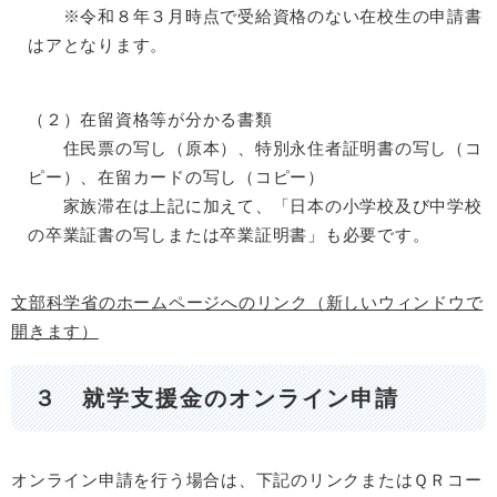
※令和８年３月時点で受給資格のない在校生の申請書
はアとなります。
（２）在留資格等が分かる書類
住民票の写し（原本）、特別永住者証明書の写し（コ
ピー）、在留カードの写し（コピー）
家族滞在は上記に加えて、「日本の小学校及び中学校
の卒業証書の写しまたは卒業証明書」も必要です。
文部科学省のホームページへのリンク（新しいウィンドウで
開きます）
３ 就学支援金のオンライン申請
オンライン申請を行う場合は、下記のリンクまたはＱＲコー