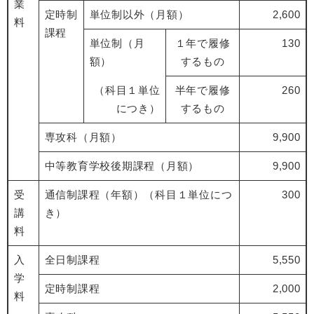
業
定時制
単位制以外（月額）
2,600
料
課程
単位制（月
１年で履修
130
額）
するもの
（科目１単位
半年で履修
260
につき）
するもの
専攻科（月額）
9,900
中等教育学校後期課程（月額）
9,900
受
通信制課程（年額）（科目１単位につ
300
講
き）
料
入
全日制課程
5,550
学
定時制課程
2,000
料