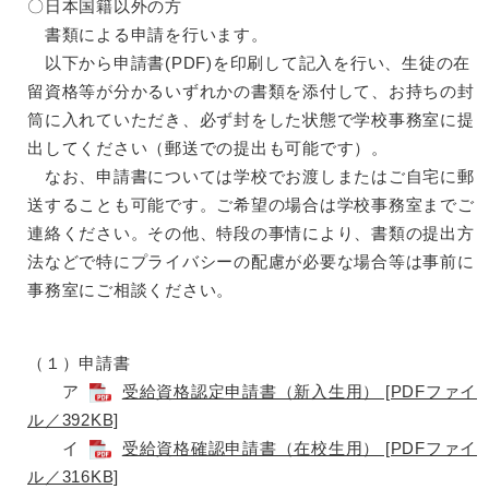
〇日本国籍以外の方
書類による申請を行います。
以下から申請書(PDF)を印刷して記入を行い、生徒の在
留資格等が分かるいずれかの書類を添付して、お持ちの封
筒に入れていただき、必ず封をした状態で学校事務室に提
出してください（郵送での提出も可能です）。
なお、申請書については学校でお渡しまたはご自宅に郵
送することも可能です。ご希望の場合は学校事務室までご
連絡ください。その他、特段の事情により、書類の提出方
法などで特にプライバシーの配慮が必要な場合等は事前に
事務室にご相談ください。
（１）申請書
ア
受給資格認定申請書（新入生用） [PDFファイ
ル／392KB]
イ
受給資格確認申請書（在校生用） [PDFファイ
ル／316KB]