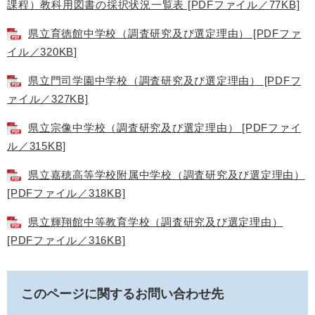
課程）教科用図書の採択状況一覧表 [PDFファイル／77KB]
県立育徳館中学校（調査研究及び選定理由） [PDFファ
イル／320KB]
県立門司学園中学校（調査研究及び選定理由） [PDFフ
ァイル／327KB]
県立宗像中学校（調査研究及び選定理由） [PDFファイ
ル／315KB]
県立嘉穂高等学校附属中学校（調査研究及び選定理由）
[PDFファイル／318KB]
県立輝翔館中等教育学校（調査研究及び選定理由）
[PDFファイル／316KB]
このページに関するお問い合わせ先