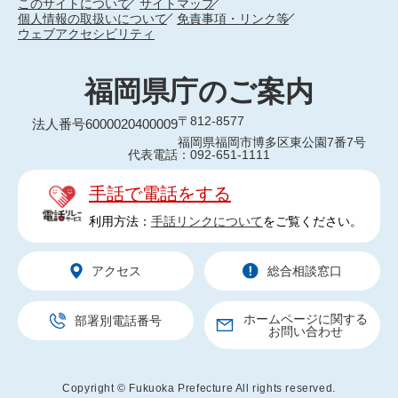
このサイトについて
サイトマップ
個人情報の取扱いについて
免責事項・リンク等
ウェブアクセシビリティ
福岡県庁のご案内
〒812-8577
法人番号6000020400009
福岡県福岡市博多区東公園7番7号
代表電話：092-651-1111
手話で電話をする
利用方法：
手話リンクについて
をご覧ください。
アクセス
総合相談窓口
ホームページに関する
部署別電話番号
お問い合わせ
Copyright © Fukuoka Prefecture All rights reserved.