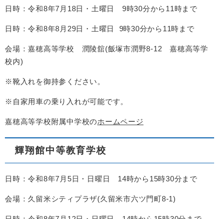
日時：令和8年7月18日・土曜日 9時30分から11時まで
日時：令和8年8月29日・土曜日 9時30分から11時まで
会場：嘉穂高等学校 潤陵舘(飯塚市潤野8-12 嘉穂高等学
校内)
※靴入れを御持参ください。
※自家用車の乗り入れが可能です。
嘉穂高等学校附属中学校の
ホームページ
輝翔館中等教育学校
日時：令和8年7月5日・日曜日 14時から15時30分まで
会場：久留米シティプラザ(久留米市六ツ門町8-1)
日時：令和8年7月12日・日曜日 14時から15時30分まで