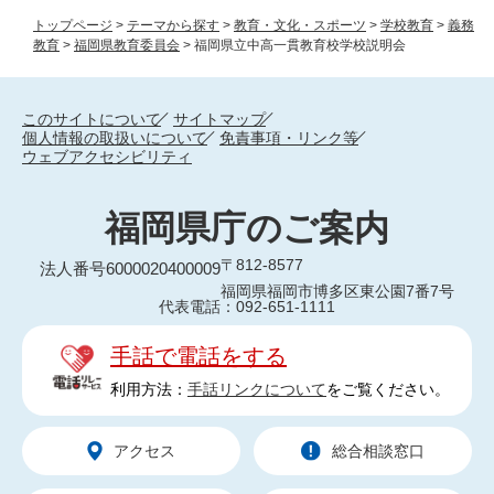
トップページ
>
テーマから探す
>
教育・文化・スポーツ
>
学校教育
>
義務
教育
>
福岡県教育委員会
>
福岡県立中高一貫教育校学校説明会
このサイトについて
サイトマップ
個人情報の取扱いについて
免責事項・リンク等
ウェブアクセシビリティ
福岡県庁のご案内
〒812-8577
法人番号6000020400009
福岡県福岡市博多区東公園7番7号
代表電話：092-651-1111
手話で電話をする
利用方法：
手話リンクについて
をご覧ください。
アクセス
総合相談窓口