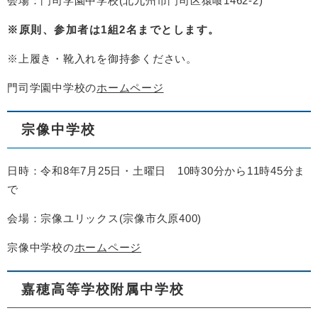
会場：門司学園中学校(北九州市門司区猿喰1462-2)
※原則、参加者は1組2名までとします。
※上履き・靴入れを御持参ください。
門司学園中学校の
ホームページ
宗像中学校
日時：令和8年7月25日・土曜日 10時30分から11時45分ま
で
会場：宗像ユリックス(宗像市久原400)
宗像中学校の
ホームページ
嘉穂高等学校附属中学校