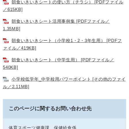
朝食いきいきシートの使い方（チラシ） [PDFファイル
／615KB]
朝食いきいきシート活用事例集 [PDFファイル／
1.35MB]
朝食いきいきシート（小学校1・2・3年生用） [PDFフ
ァイル／419KB]
朝食いきいきシート（中学生用） [PDFファイル／
540KB]
小学校低学年_中学校用パワーポイント [その他のファイ
ル／2.11MB]
このページに関するお問い合わせ先
体育スポーツ健康課
保健給食係