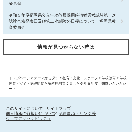
委員会
令和９年度福岡県公立学校教員採用候補者選考試験第一次
試験合格発表日及び第二次試験の日程について - 福岡県教
育委員会
情報が見つからない時は
トップページ
>
テーマから探す
>
教育・文化・スポーツ
>
学校教育
>
学校
体育・安全・保健給食
>
福岡県教育委員会
>
令和８年度「朝食いきいきシ
ート」
このサイトについて
サイトマップ
個人情報の取扱いについて
免責事項・リンク等
ウェブアクセシビリティ