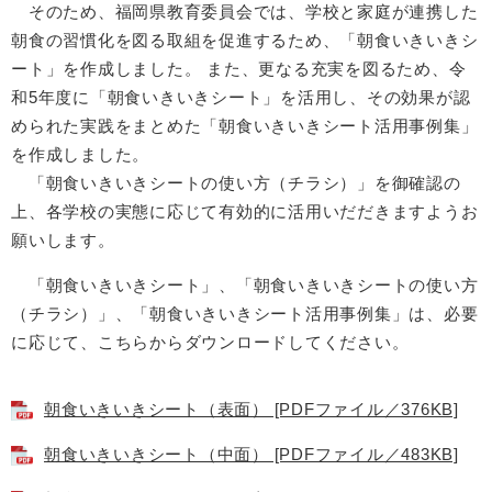
そのため、福岡県教育委員会では、学校と家庭が連携した
朝食の習慣化を図る取組を促進するため、「朝食いきいきシ
ート」を作成しました。 また、更なる充実を図るため、令
和5年度に「朝食いきいきシート」を活用し、その効果が認
められた実践をまとめた「朝食いきいきシート活用事例集」
を作成しました。
「朝食いきいきシートの使い方（チラシ）」を御確認の
上、各学校の実態に応じて有効的に活用いだだきますようお
願いします。
「朝食いきいきシート」、「朝食いきいきシートの使い方
（チラシ）」、「朝食いきいきシート活用事例集」は、必要
に応じて、こちらからダウンロードしてください。
朝食いきいきシート（表面） [PDFファイル／376KB]
朝食いきいきシート（中面） [PDFファイル／483KB]