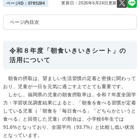
更新日：2026年6月24日更新
ページID：0785284
ページ内目次
令和８年度「朝食いきいきシート」の
活用について
朝食の摂取は、望ましい生活習慣の定着と密接に関わって
おり、児童が一日を元気に過ごす上でとても重要です。
しかし、福岡県の児童の朝食摂取率は、令和７年度全国学
力・学習状況調査結果によると、「朝食を食べる習慣が定着
している児童（「朝食を「毎日食べる」「どちらかというと
食べる」と回答した児童）の割合は、小学校6年生では
91.6%となっており、全国平均（93.7%）と比較し低い状況
となっています。