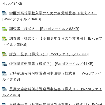
イル／34KB]
学区外高等学校入学のための身元引受書（様式２B）
[Wordファイル／34KB]
調査書（様式５） [Excelファイル／83KB]
調査書（様式５）【令和３年３月の卒業者用】 [Excelフ
ァイル／98KB]
評定一覧表（様式６） [Excelファイル／123KB]
特別措置申請書（様式７） [Wordファイル／41KB]
定時制課程特例措置適用申請書（様式８） [Wordファイ
ル／34KB]
長期欠席者特例措置適用申請書（様式10） [Wordファイ
ル／23KB]
自己申告書（長期欠席者特例措置用）（様式11） [Word