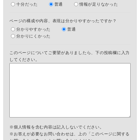
十分だった
普通
情報が足りなかった
ページの構成や内容、表現は分かりやすかったですか？
分かりやすかった
普通
分かりにくかった
このページについてご要望がありましたら、下の投稿欄に入力
してください。
※個人情報を含む内容は記入しないでください。
※お答えが必要なお問い合わせは、上の「このページに関する