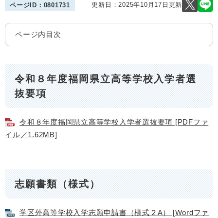
更新日：2025年10月17日更新
ページID：0801731
ページ内目次
令和８年度福岡県立高等学校入学者選
抜要項
令和８年度福岡県立高等学校入学者選抜要項 [PDFファ
イル／1.62MB]
志願書類（様式）
学区外高等学校入学志願申請書（様式２A） [Wordファ