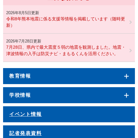
2026年8月5日更新
令和8年熊本地震に係る支援等情報を掲載しています（随時更
新）
2026年7月28日更新
7月28日、県内で最大震度５弱の地震を観測しました。地震・
津波情報の入手は防災ナビ・まもるくんを活用ください。
教育情報
学校情報
イベント情報
記者発表資料