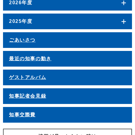
2026年度
2025年度
ごあいさつ
最近の知事の動き
ゲストアルバム
知事記者会見録
知事交際費