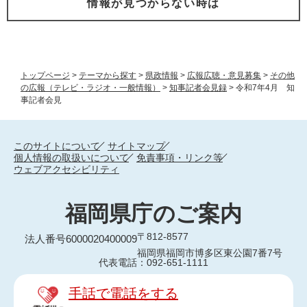
情報が見つからない時は
トップページ
>
テーマから探す
>
県政情報
>
広報広聴・意見募集
>
その他
の広報（テレビ・ラジオ・一般情報）
>
知事記者会見録
>
令和7年4月 知
事記者会見
このサイトについて
サイトマップ
個人情報の取扱いについて
免責事項・リンク等
ウェブアクセシビリティ
福岡県庁のご案内
〒812-8577
法人番号6000020400009
福岡県福岡市博多区東公園7番7号
代表電話：092-651-1111
手話で電話をする