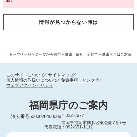
新）
情報が見つからない時は
トップページ
>
テーマから探す
>
健康・福祉・子育て
>
健康
>
たばこ対策
このサイトについて
サイトマップ
個人情報の取扱いについて
免責事項・リンク等
ウェブアクセシビリティ
福岡県庁のご案内
〒812-8577
法人番号6000020400009
福岡県福岡市博多区東公園7番7号
代表電話：092-651-1111