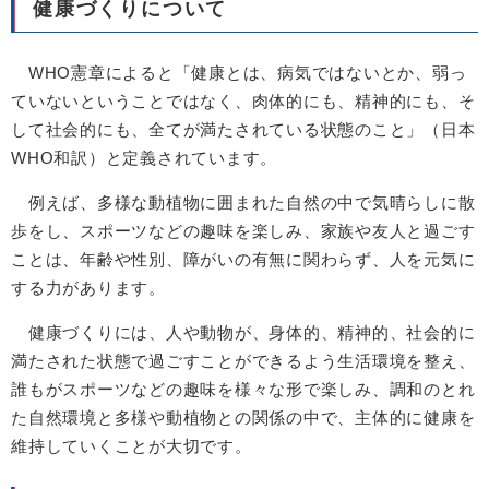
健康づくりについて
WHO憲章によると「健康とは、病気ではないとか、弱っ
ていないということではなく、肉体的にも、精神的にも、そ
して社会的にも、全てが満たされている状態のこと」（日本
WHO和訳）と定義されています。
例えば、多様な動植物に囲まれた自然の中で気晴らしに散
歩をし、スポーツなどの趣味を楽しみ、家族や友人と過ごす
ことは、年齢や性別、障がいの有無に関わらず、人を元気に
する力があります。
健康づくりには、人や動物が、身体的、精神的、社会的に
満たされた状態で過ごすことができるよう生活環境を整え、
誰もがスポーツなどの趣味を様々な形で楽しみ、調和のとれ
た自然環境と多様や動植物との関係の中で、主体的に健康を
維持していくことが大切です。