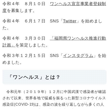
令和４年 ８月１０日
ワンヘルス宣言事業者登録制
度
を募集します。
令和４年 ６月１７日 SNS「
Twitter
」を始めまし
た。
令和４年 ３月３０日
「福岡県ワンヘルス推進行動
計画」
を策定しました。
令和３年１２月１５日 SNS「
インスタグラム
」を始
めました。
「ワンヘルス」とは？
令和元年（２０１９年）１２月に中国武漢で感染者が確認
されて以来、世界各地で猛威を振るった新型コロナウイルス
感染症(COVID-19)は、感染の波を繰り返しながら多くの人