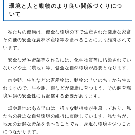
環境と人と動物のより良い関係づくりにつ
いて
私たちの健康は、健全な環境の下で生産された健康な家畜
その他の安全な農林水産物等を食べることにより維持されて
います。
安全な米や野菜等を作るには、化学物質等に汚染されてい
ない水や土（農地）等、健全な自然環境が必要となります。
肉や卵、牛乳などの畜産物は、動物の「いのち」から生ま
れますので、牛や豚、鶏などが健康に育つよう、その飼育環
境や餌の安全性にも配慮する必要があります。
畑や農地のある里山は、様々な動植物が生息しており、私
たちの身近な自然環境の維持に貢献しています。私たちが、
地元の新鮮な野菜を食べることでも、身近な環境を保つこと
につながります。