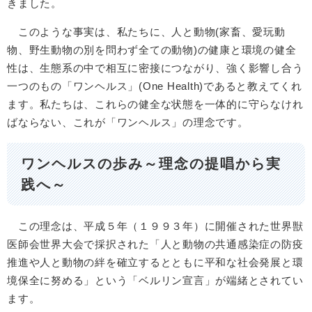
きました。
このような事実は、私たちに、人と動物(家畜、愛玩動
物、野生動物の別を問わず全ての動物)の健康と環境の健全
性は、生態系の中で相互に密接につながり、強く影響し合う
一つのもの「ワンヘルス」(One Health)であると教えてくれ
ます。私たちは、これらの健全な状態を一体的に守らなけれ
ばならない、これが「ワンヘルス」の理念です。
ワンヘルスの歩み～理念の提唱から実
践へ～
この理念は、平成５年（１９９３年）に開催された世界獣
医師会世界大会で採択された「人と動物の共通感染症の防疫
推進や人と動物の絆を確立するとともに平和な社会発展と環
境保全に努める」という「ベルリン宣言」が端緒とされてい
ます。