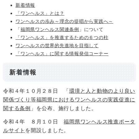
新着情報
「ワンヘルス」とは？
ワンヘルスの歩み～理念の提唱から実践へ～
「
福岡県ワンヘルス関連条例
」について
「ワンヘルス」を推進するための６つの柱
ワンへルスの世界的先進地を目指して
「ワンヘルス」に関する情報発信コーナー
新着情報
令和４年１０月２８日 「
環境と人と動物のより良い
関係づくり等福岡県におけるワンヘルスの実践促進に
関する条例
」を公布、施行しました。
令和４年 ８月１０日
福岡県ワンヘルス推進ポータ
ルサイト
を開設しました。