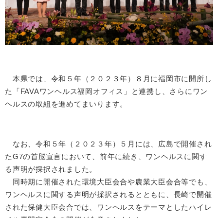
本県では、令和５年（２０２３年）８月に福岡市に開所し
た「FAVAワンヘルス福岡オフィス」と連携し、さらにワン
ヘルスの取組を進めてまいります。
なお、令和５年（２０２３年）５月には、広島で開催され
たG7の首脳宣言において、前年に続き、ワンヘルスに関す
る声明が採択されました。
同時期に開催された環境大臣会合や農業大臣会合等でも、
ワンヘルスに関する声明が採択されるとともに、長崎で開催
された保健大臣会合では、ワンヘルスをテーマとしたハイレ