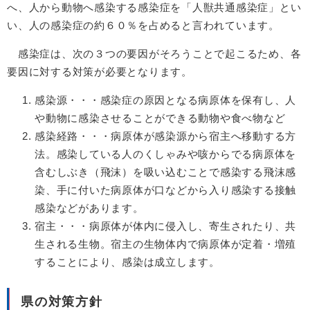
へ、人から動物へ感染する感染症を「人獣共通感染症」とい
い、人の感染症の約６０％を占めると言われています。
感染症は、次の３つの要因がそろうことで起こるため、各
要因に対する対策が必要となります。
感染源・・・感染症の原因となる病原体を保有し、人
や動物に感染させることができる動物や食べ物など
感染経路・・・病原体が感染源から宿主へ移動する方
法。感染している人のくしゃみや咳からでる病原体を
含むしぶき（飛沫）を吸い込むことで感染する飛沫感
染、手に付いた病原体が口などから入り感染する接触
感染などがあります。
宿主・・・病原体が体内に侵入し、寄生されたり、共
生される生物。宿主の生物体内で病原体が定着・増殖
することにより、感染は成立します。
県の対策方針