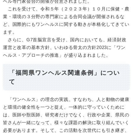
ベル専門家会合の開催が合意されました。
これを受けて、令和５年（２０２３年）１０月に保健・農
業・環境の３分野の専門家による合同会議が開催されるな
ど、国際的にもワンヘルスに関する動きが本格化してきてい
ます。
さらに、G7首脳宣言を受け、国内においても、経済財政
運営と改革の基本方針、いわゆる骨太の方針2023に「ワン
ヘルス・アプローチの推進」が盛り込まれました。
「福岡県ワンヘルス関連条例」につい
て
「ワンヘルス」の理念の実践、すなわち、人と動物の健康
と環境の健全性を一つと捉え、一体的に守っていくために
は、医師や獣医師、研究者だけでなく、行政や企業、県民の
皆さんが一緒になって、様々な課題の解決に取り組んでいく
必要があります。そして、この活動を次世代にも引き継ぎ、