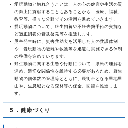
愛玩動物と触れ合うことは、人の心の健康や生活の質
の向上に貢献することもあることから、医療、福祉、
教育等、様々な分野でその活用を進めていきます。
愛玩動物について、終生飼養や不妊去勢手術の実施な
ど適正飼養の普及啓発等を推進します。
災害発生時に、災害救助犬を活用した人の救護体制
や、愛玩動物の避難や救護等を迅速に実施できる体制
の整備を進めていきます。
野生動物に関する生態や行動について、県民の理解を
深め、適切な関係性を維持する必要があるため、野生
動物の個体数の管理等とともに、緩衝帯となる里地里
山や、生息域となる森林等の保全、回復を推進しま
す。
５．健康づくり