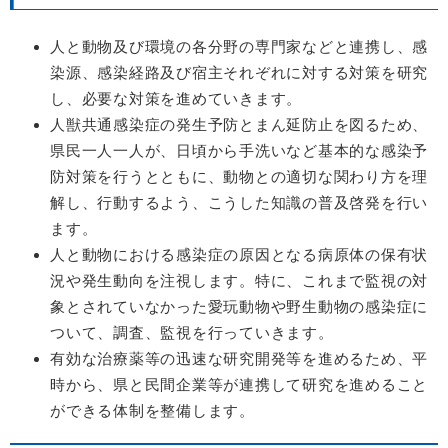
人と動物及び環境の各分野の専門家などと連携し、感
染源、感染経路及び宿主それぞれに対する対策を研究
し、必要な対策を進めていきます。
人獣共通感染症の発生予防とまん延防止を図るため、
県民一人一人が、日頃から手洗いなど基本的な感染予
防対策を行うとともに、動物との適切な関わり方を理
解し、行動するよう、こうした知識の普及啓発を行い
ます。
人と動物における感染症の原因となる病原体の保有状
況や発生動向を注視します。特に、これまで監視の対
象とされていなかった愛玩動物や野生動物の感染症に
ついて、調査、監視を行っていきます。
有効な治療薬等の迅速な研究開発等を進めるため、平
時から、県と民間企業等が連携して研究を進めること
ができる体制を整備します。