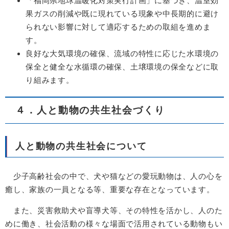
「福岡県地球温暖化対策実行計画」に基づき、温室効
果ガスの削減や既に現れている現象や中長期的に避け
られない影響に対して適応するための取組を進めま
す。
良好な大気環境の確保、流域の特性に応じた水環境の
保全と健全な水循環の確保、土壌環境の保全などに取
り組みます。
４．人と動物の共生社会づくり
人と動物の共生社会について
少子高齢社会の中で、犬や猫などの愛玩動物は、人の心を
癒し、家族の一員となる等、重要な存在となっています。
また、災害救助犬や盲導犬等、その特性を活かし、人のた
めに働き、社会活動の様々な場面で活用されている動物もい