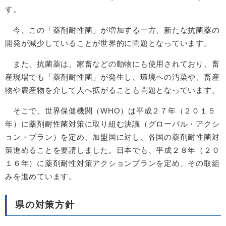
す。
今、この「薬剤耐性菌」が増加する一方、新たな抗菌薬の
開発が減少していることが世界的に問題となっています。
また、抗菌薬は、家畜などの動物にも使用されており、畜
産現場でも「薬剤耐性菌」が発生し、環境への汚染や、畜産
物や農産物を介して人へ拡がることも問題となっています。
そこで、世界保健機関（WHO）は平成２７年（２０１５
年）に薬剤耐性菌対策に取り組む決議（グローバル・アクシ
ョン・プラン）を定め、加盟国に対し、各国の薬剤耐性菌対
策進めることを要請しました。日本でも、平成２８年（２０
１６年）に薬剤耐性対策アクションプランを定め、その取組
みを進めています。
県の対策方針