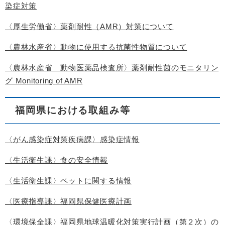
染症対策
〈厚生労働省〉薬剤耐性（AMR）対策について
〈農林水産省〉動物に使用する抗菌性物質について
〈農林水産省 動物医薬品検査所〉薬剤耐性菌のモニタリン
グ Monitoring of AMR
福岡県における取組み等
〈がん感染症対策疾病課〉感染症情報
〈生活衛生課〉食の安全情報
〈生活衛生課〉ペットに関する情報
〈医療指導課〉福岡県保健医療計画
〈環境保全課〉福岡県地球温暖化対策実行計画（第２次）の