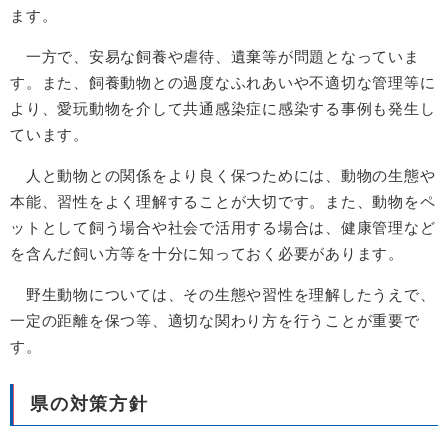
ます。
一方で、安易な飼養や虐待、遺棄等が問題となっていま
す。また、飼養動物との過度なふれあいや不適切な管理等に
より、愛玩動物を介して共通感染症に感染する事例も発生し
ています。
人と動物との関係をより良く保つためには、動物の生態や
本能、習性をよく理解することが大切です。また、動物をペ
ットとして飼う場合や社会で活用する場合は、健康管理など
を含んだ飼い方等を十分に知っておく必要があります。
野生動物については、その生態や習性を理解したうえで、
一定の距離を保つ等、適切な関わり方を行うことが重要で
す。
県の対策方針