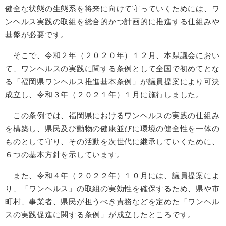
健全な状態の生態系を将来に向けて守っていくためには、ワ
ンヘルス実践の取組を総合的かつ計画的に推進する仕組みや
基盤が必要です。
そこで、令和２年（２０２０年）１２月、本県議会におい
て、ワンヘルスの実践に関する条例として全国で初めてとな
る「福岡県ワンヘルス推進基本条例」が議員提案により可決
成立し、令和３年（２０２１年）１月に施行しました。
この条例では、福岡県におけるワンヘルスの実践の仕組み
を構築し、県民及び動物の健康並びに環境の健全性を一体の
ものとして守り、その活動を次世代に継承していくために、
６つの基本方針を示しています。
また、令和４年（２０２２年）１０月には、議員提案によ
り、「ワンヘルス」の取組の実効性を確保するため、県や市
町村、事業者、県民が担うべき責務などを定めた「ワンヘル
スの実践促進に関する条例」が成立したところです。