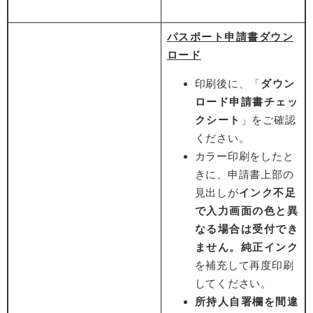
パスポート申請書ダウン
ロード
印刷後に、「
ダウン
ロード申請書チェッ
クシート
」をご確認
ください。
カラー印刷をしたと
きに、申請書上部の
見出しが
インク不足
で入力画面の色と異
なる場合は受付でき
ません。純正インク
を補充して再度印刷
してください。
所持人自署欄を間違