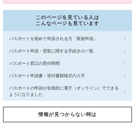
このページを見ている人は
こんなページも見ています
パスポートを初めて申請される方「新規申請」
パスポート申請・受取に関する手続きの一覧
パスポート窓口の受付時間
パスポート申請書・添付書類様式の入手
パスポートの申請が全面的に電子（オンライン）でできる
ようになりました
情報が見つからない時は