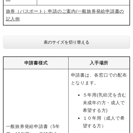
旅券（パスポート）申請のご案内/一般旅券発給申請書の
記入例
表のサイズを切り替える
申請書様式
入手場所
申請書は、各窓口での配布
となります。
５年用(乳幼児を含む
未成年の方・成人で
希望する方)
１０年用（成人で希
望する方）
一般旅券発給申請書（5年