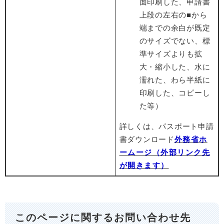
面印刷した、申請書
上段の左右の■から
端までの余白が既定
のサイズでない、標
準サイズよりも拡
大・縮小した、水に
濡れた、わら半紙に
印刷した、コピーし
た等）
詳しくは、パスポート申請
書ダウンロード
外務省ホ
ームージ（外部リンク先
が開きます）
このページに関するお問い合わせ先