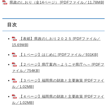
県政のしおり（全14ページ） [PDFファイル／11.78MB]
目次
【表紙】県政のしおり２０２５ [PDFファイル／
15.69MB]
【１ページ】はじめに [PDFファイル／931KB]
【２ページ】県庁案内～ようこそ県庁へ～ [PDFフ
ァイル／754KB]
【３ページ】福岡県の財政と主要施策 [PDFファイ
ル／1.02MB]
【４ページ】福岡県の財政と主要政策 [PDFファイ
ル／1.02MB]