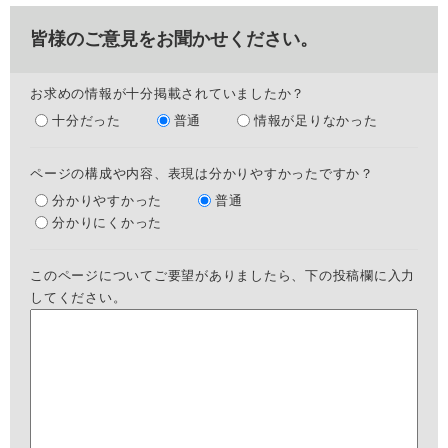
皆様のご意見をお聞かせください。
お求めの情報が十分掲載されていましたか？
十分だった
普通
情報が足りなかった
ページの構成や内容、表現は分かりやすかったですか？
分かりやすかった
普通
分かりにくかった
このページについてご要望がありましたら、下の投稿欄に入力
してください。