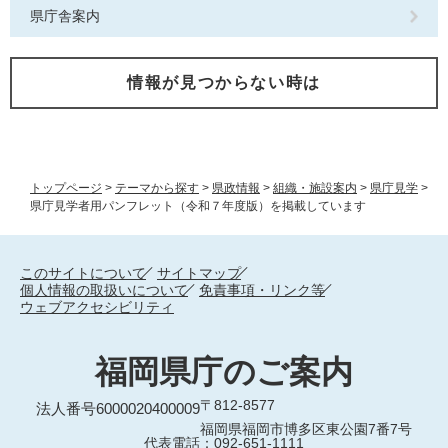
県庁舎案内
情報が見つからない時は
トップページ
>
テーマから探す
>
県政情報
>
組織・施設案内
>
県庁見学
>
県庁見学者用パンフレット（令和７年度版）を掲載しています
このサイトについて
サイトマップ
個人情報の取扱いについて
免責事項・リンク等
ウェブアクセシビリティ
福岡県庁のご案内
〒812-8577
法人番号6000020400009
福岡県福岡市博多区東公園7番7号
代表電話：092-651-1111