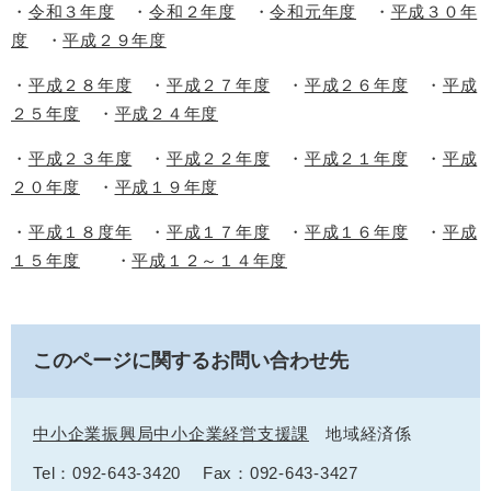
・
令和３年度
・
令和２年度
・
令和元年度
・
平成３０年
度
・
平成２９年度
・
平成２８年度
・
平成２７年度
・
平成２６年度
・
平成
２５年度
・
平成２４年度
・
平成２３年度
・
平成２２年度
・
平成２１年度
・
平成
２０年度
・
平成１９年度
・
平成１８度年
・
平成１７年度
・
平成１６年度
・
平成
１５年度
・
平成１２～１４年度
このページに関するお問い合わせ先
中小企業振興局中小企業経営支援課
地域経済係
Tel：092-643-3420
Fax：092-643-3427