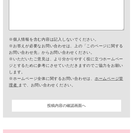
※個人情報を含む内容は記入しないでください。
※お答えが必要なお問い合わせは、上の「このページに関する
お問い合わせ先」からお問い合わせください。
※いただいたご意見は、より分かりやすく役に立つホームペー
ジとするために参考にさせていただきますのでご協力をお願い
します。
※ホームページ全体に関するお問い合わせは、
ホームページ管
理者
まで、お問い合わせください。