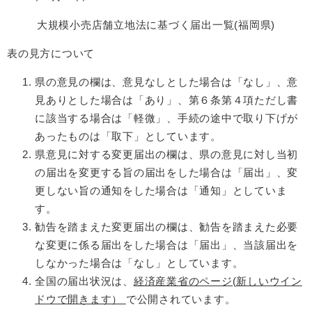
大規模小売店舗立地法に基づく届出一覧(福岡県)
表の見方について
県の意見の欄は、意見なしとした場合は「なし」、意
見ありとした場合は「あり」、第６条第４項ただし書
に該当する場合は「軽微」、手続の途中で取り下げが
あったものは「取下」としています。
県意見に対する変更届出の欄は、県の意見に対し当初
の届出を変更する旨の届出をした場合は「届出」、変
更しない旨の通知をした場合は「通知」としていま
す。
勧告を踏まえた変更届出の欄は、勧告を踏まえた必要
な変更に係る届出をした場合は「届出」、当該届出を
しなかった場合は「なし」としています。
全国の届出状況は、
経済産業省のページ(新しいウイン
ドウで開きます）
で公開されています。