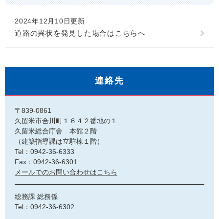
2024年12月10日更新
道路の異状を発見した場合はこちらへ
連絡先
〒839-0861
久留米市合川町１６４２番地の１
久留米総合庁舎 本館２階
（建築指導課は立駐棟１階）
Tel：0942-36-6333
Fax：0942-36-6301
メールでのお問い合わせはこちら
総務課 総務係
Tel：0942-36-6302