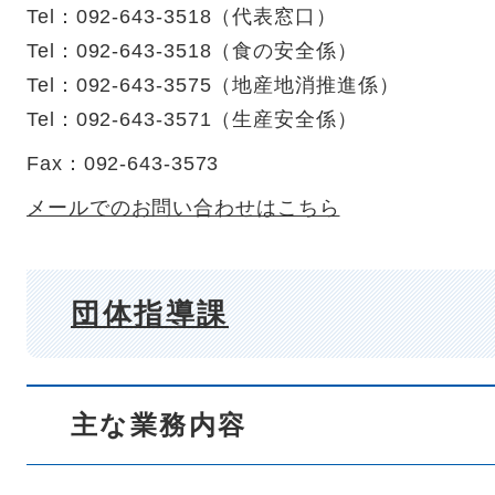
Tel：092-643-3518
（
代表窓口
）
Tel：092-643-3518
（
食の安全係
）
Tel：092-643-3575
（
地産地消推進係
）
Tel：092-643-3571
（
生産安全係
）
Fax：092-643-3573
メールでのお問い合わせはこちら
団体指導課
主な業務内容