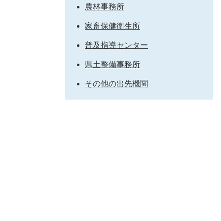
農林事務所
家畜保健衛生所
普及指導センター
県土整備事務所
その他の出先機関