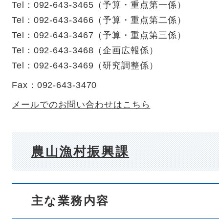
Tel：092-643-3465
（
予算・重点第一係
）
Tel：092-643-3466
（
予算・重点第二係
）
Tel：092-643-3467
（
予算・重点第三係
）
Tel：092-643-3468
（
企画広報係
）
Tel：092-643-3469
（
研究調整係
）
Fax：092-643-3470
メールでのお問い合わせはこちら
農山漁村振興課
主な業務内容