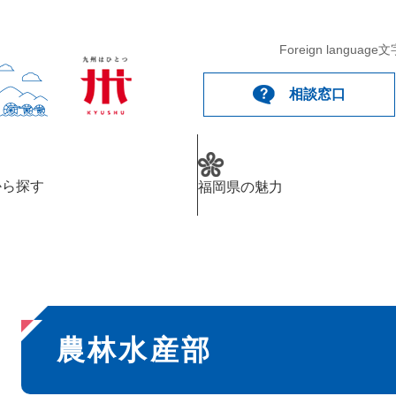
メニューを飛ばして本文へ
Foreign language
文
相談窓口
から探す
福岡県の魅力
本
農林水産部
文