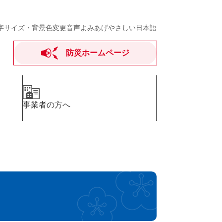
字サイズ・背景色変更
音声よみあげ
やさしい日本語
防災ホームページ
事業者の方へ