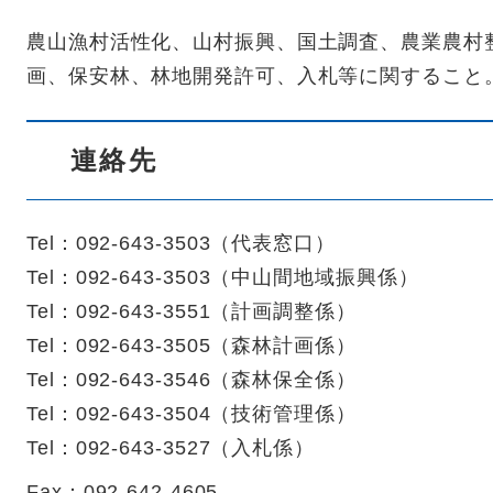
農山漁村活性化、山村振興、国土調査、農業農村
画、保安林、林地開発許可、入札等に関すること
連絡先
Tel：092-643-3503
（
代表窓口
）
Tel：092-643-3503
（
中山間地域振興係
）
Tel：092-643-3551
（
計画調整係
）
Tel：092-643-3505
（
森林計画係
）
Tel：092-643-3546
（
森林保全係
）
Tel：092-643-3504
（
技術管理係
）
Tel：092-643-3527
（
入札係
）
Fax：092-642-4605