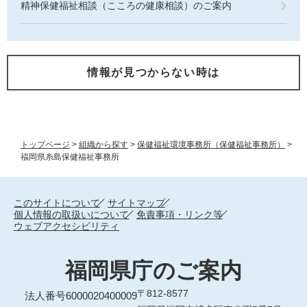
精神保健福祉相談（こころの健康相談）のご案内
情報が見つからない時は
トップページ
>
組織から探す
>
保健福祉環境事務所（保健福祉事務所）
>
福岡県糸島保健福祉事務所
このサイトについて
サイトマップ
個人情報の取扱いについて
免責事項・リンク等
ウェブアクセシビリティ
福岡県庁のご案内
〒812-8577
法人番号6000020400009