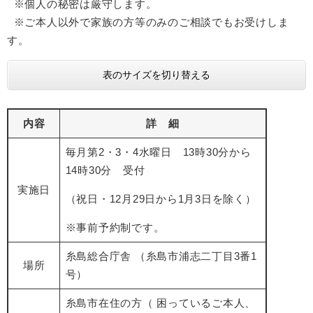
※個人の秘密は厳守します。
※ご本人以外で家族の方等のみのご相談でもお受けしま
す。
表のサイズを切り替える
内容
詳 細
毎月第2・3・4水曜日 13時30分から
14時30分 受付
実施日
（祝日・12月29日から1月3日を除く）
※事前予約制です。
糸島総合庁舎 （糸島市浦志二丁目3番1
場所
号）
糸島市在住の方（ 困っているご本人、