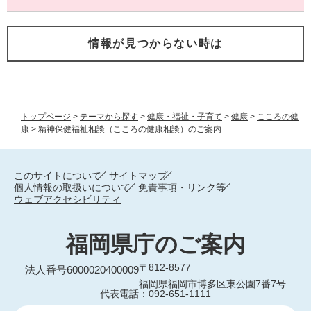
情報が見つからない時は
トップページ
>
テーマから探す
>
健康・福祉・子育て
>
健康
>
こころの健
康
>
精神保健福祉相談（こころの健康相談）のご案内
このサイトについて
サイトマップ
個人情報の取扱いについて
免責事項・リンク等
ウェブアクセシビリティ
福岡県庁のご案内
〒812-8577
法人番号6000020400009
福岡県福岡市博多区東公園7番7号
代表電話：092-651-1111