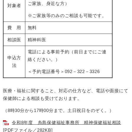
ご家族、身近な方）
対象者
※ご家族等のみのご相談も可能です。
費 用
無料
相談医
精神科医
電話による事前予約（前日までにご連
申込方
絡ください。）
法
＜予約電話番号＞092－322－3326
医療・福祉に関すること、対応の仕方など、電話や面接にて
保健師による相談も受けております。
（8時30分から17時00分まで。土日祝日をのぞく。）
令和8年度 糸島保健福祉事務所 精神保健福祉相談
[PDFファイル／282KB]