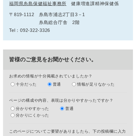
福岡県糸島保健福祉事務所
健康増進課精神保健係
〒819-1112
糸島市浦志2丁目3－1
糸島総合庁舎 2階
Tel：092-322-3326
皆様のご意見をお聞かせください。
お求めの情報が十分掲載されていましたか？
十分だった
普通
情報が足りなかった
ページの構成や内容、表現は分かりやすかったですか？
分かりやすかった
普通
分かりにくかった
このページについてご要望がありましたら、下の投稿欄に入力