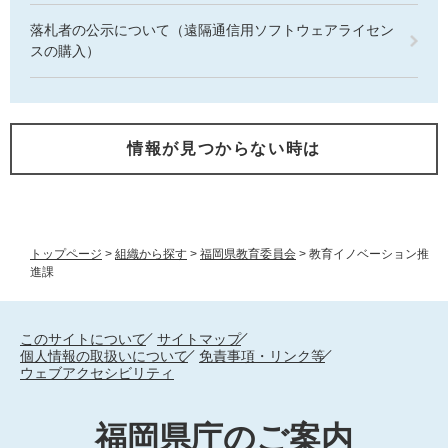
落札者の公示について（遠隔通信用ソフトウェアライセン
スの購入）
情報が見つからない時は
トップページ
>
組織から探す
>
福岡県教育委員会
>
教育イノベーション推
進課
このサイトについて
サイトマップ
個人情報の取扱いについて
免責事項・リンク等
ウェブアクセシビリティ
福岡県庁のご案内