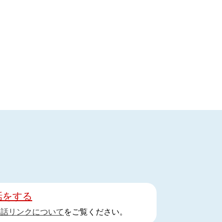
話をする
手話リンクについて
をご覧ください。