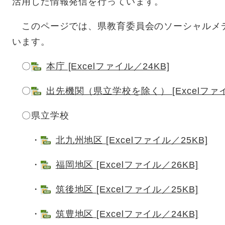
活用した情報発信を行っています。
このページでは、県教育委員会のソーシャルメ
います。
〇
本庁 [Excelファイル／24KB]
〇
出先機関（県立学校を除く） [Excelファイ
〇県立学校
・
北九州地区 [Excelファイル／25KB]
・
福岡地区 [Excelファイル／26KB]
・
筑後地区 [Excelファイル／25KB]
・
筑豊地区 [Excelファイル／24KB]