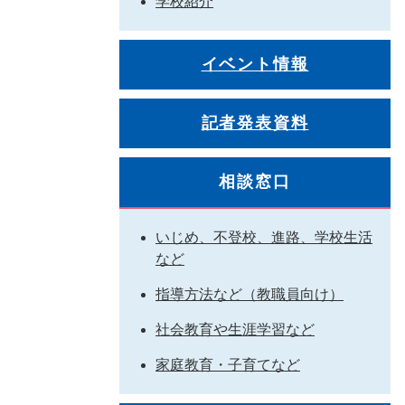
学校紹介
イベント情報
記者発表資料
相談窓口
いじめ、不登校、進路、学校生活
など
指導方法など（教職員向け）
社会教育や生涯学習など
家庭教育・子育てなど