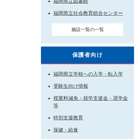
福岡県立図書館
福岡県立社会教育総合センター
施設一覧の一覧
保護者向け
福岡県立学校への入学・転入学
受験生向け情報
授業料減免・就学支援金・奨学金
等
特別支援教育
保健・給食