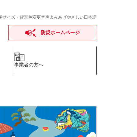
字サイズ・背景色変更
音声よみあげ
やさしい日本語
防災ホームページ
事業者の方へ