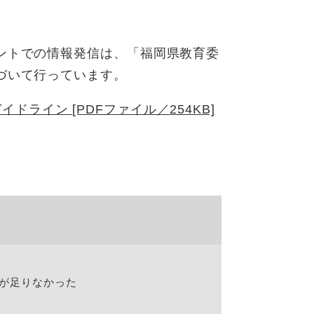
ントでの情報発信は、「福岡県教育委
づいて行っています。
ライン [PDFファイル／254KB]
が足りなかった