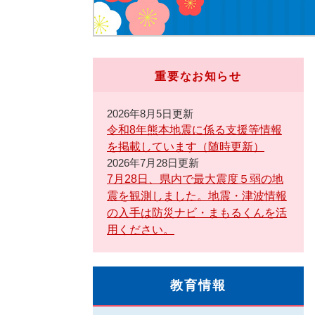
重要なお知らせ
2026年8月5日更新
令和8年熊本地震に係る支援等情報
を掲載しています（随時更新）
2026年7月28日更新
7月28日、県内で最大震度５弱の地
震を観測しました。地震・津波情報
の入手は防災ナビ・まもるくんを活
用ください。
教育情報