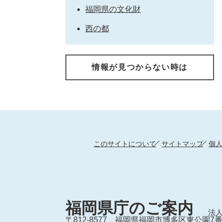
福岡県の文化財
西の都
情報が見つからない時は
このサイトについて
サイトマップ
個
福岡県庁のご案内
法人
〒812-8577
福岡県福岡市博多区東公園7番