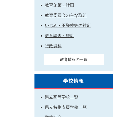
教育施策・計画
教育委員会の主な取組
いじめ・不登校等の対応
教育調査・統計
行政資料
教育情報の一覧
学校情報
県立高等学校一覧
県立特別支援学校一覧