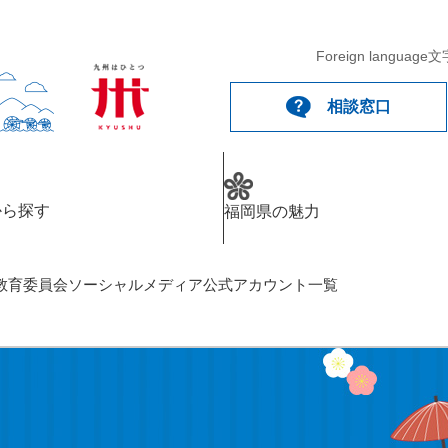
メニューを飛ばして本文へ
Foreign language
文
相談窓口
から探す
福岡県の魅力
教育委員会ソーシャルメディア公式アカウント一覧