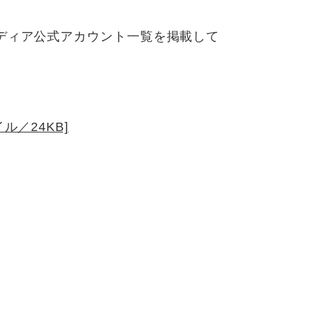
ディア公式アカウント一覧を掲載して
ル／24KB]