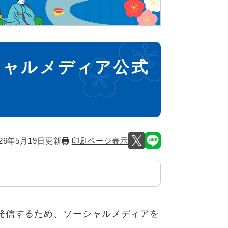
シャルメディア公式
26年5月19日更新
印刷ページ表示
発信するため、ソーシャルメディアを