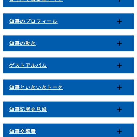
知事のプロフィール
知事の動き
ゲストアルバム
知事といきいきトーク
知事記者会見録
知事交際費