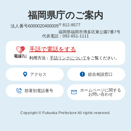
福岡県庁のご案内
〒812-8577
法人番号6000020400009
福岡県福岡市博多区東公園7番7号
代表電話：092-651-1111
手話で電話をする
利用方法：
手話リンクについて
をご覧ください。
アクセス
総合相談窓口
ホームページに関する
部署別電話番号
お問い合わせ
Copyright © Fukuoka Prefecture All rights reserved.