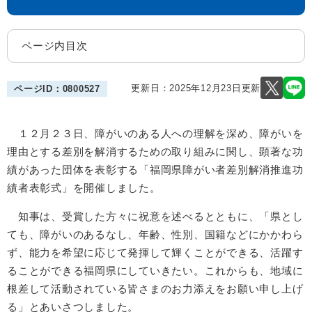
ページ内目次
更新日：2025年12月23日更新
ページID：0800527
１２月２３日、障がいのある人への理解を深め、障がいを
理由とする差別を解消するための取り組みに関し、顕著な功
績があった団体を表彰する「福岡県障がい者差別解消推進功
績者表彰式」を開催しました。
知事は、受賞した方々に祝意を述べるとともに、「県とし
ても、障がいのあるなし、年齢、性別、国籍などにかかわら
ず、能力を希望に応じて発揮して輝くことができる、活躍す
ることができる福岡県にしていきたい。これからも、地域に
根差して活動されている皆さまのお力添えをお願い申し上げ
る​」とあいさつしました。