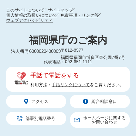
このサイトについて
サイトマップ
個人情報の取扱いについて
免責事項・リンク等
ウェブアクセシビリティ
福岡県庁のご案内
〒812-8577
法人番号6000020400009
福岡県福岡市博多区東公園7番7号
代表電話：092-651-1111
手話で電話をする
利用方法：
手話リンクについて
をご覧ください。
アクセス
総合相談窓口
ホームページに関する
部署別電話番号
お問い合わせ