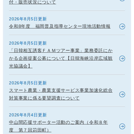
付・販売状況について
2026年8月5日更新
令和8年度 福岡普及指導センター現地活動情報
2026年8月5日更新
「日韓相互誘客ＦＡＭツアー事業」業務委託にか
かる企画提案公募について【日韓海峡沿岸広域観
光協議会】
2026年8月5日更新
スマート農業・農業支援サービス事業加速化総合
対策事業に係る要望調査について
2026年8月4日更新
中山間応援サポーター活動のご案内（令和８年
度 第７回苅田町）