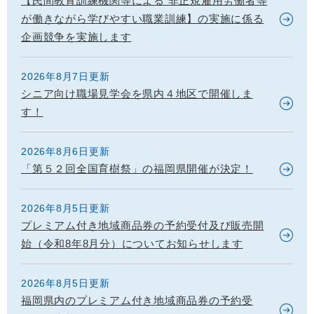
【民間教育訓練機関等による 非正規雇用労働者等
が働きながら学びやすい職業訓練】の実施に係る
企画競争を実施します
2026年8月7日更新
シニア向け職場見学会を県内４地区で開催しま
す！
2026年8月6日更新
「第５２回全国育樹祭」の福岡県開催が決定！
2026年8月5日更新
プレミアム付き地域商品券の予約受付及び販売開
始（令和8年8月分）についてお知らせします
2026年8月5日更新
福岡県内のプレミアム付き地域商品券の予約受