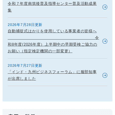
令和７年度南筑後普及指導センター普及活動成果
集
2026年7月28日更新
自動捕捉式はかりを使用している事業者の皆様へ
令
和8年度(2026年度）上半期中の早期受検ご協力の
お願い（指定検定機関の一部変更）
2026年7月27日更新
「インド・九州ビジネスフォーラム」に服部知事
が出席しました