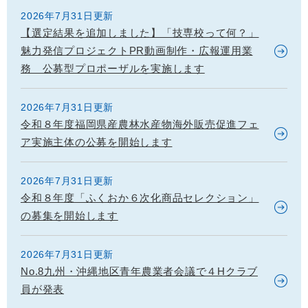
2026年7月31日更新
【選定結果を追加しました】「技専校って何？」
魅力発信プロジェクトPR動画制作・広報運用業
務 公募型プロポーザルを実施します
2026年7月31日更新
令和８年度福岡県産農林水産物海外販売促進フェ
ア実施主体の公募を開始します
2026年7月31日更新
令和８年度「ふくおか６次化商品セレクション」
の募集を開始します
2026年7月31日更新
No.8九州・沖縄地区青年農業者会議で４Hクラブ
員が発表