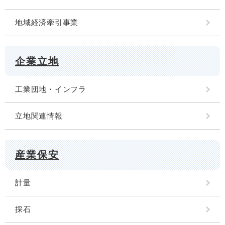
地域経済牽引事業
企業立地
工業団地・インフラ
立地関連情報
産業保安
計量
採石