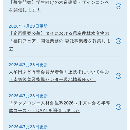
【募集開始】学生向けの木造建築デザインコンペ
を開催します！
2026年7月29日更新
【企画提案公募】タイにおける県産農林水産物の
「福岡フェア」開催業務の 委託事業者を募集しま
す
2026年7月28日更新
大牟田ぶどう部会員が着色向上技術について学ぶ
（南筑後普及指導センター現地情報No.7）
2026年7月28日更新
「テクノロジー人材創生塾2026～未来を創る半導
体コース～」DAY1を開催しました
2026年7月28日更新