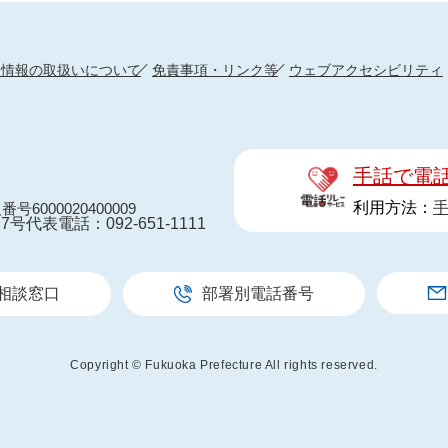
人情報の取扱いについて
免責事項・リンク等
ウェブアクセシビリティ
手話で電
利用方法：
番号6000020400009
7号
代表電話：092-651-1111
相談窓口
部署別電話番号
Copyright © Fukuoka Prefecture All rights reserved.