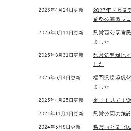
2027年国際
2026年4月24日更新
業務公募型プ
県営西公園官
2026年3月11日更新
ました
県営筑豊緑地
2025年8月31日更新
した
福岡県環境緑
2025年6月4日更新
ました
来て！見て！
2025年4月25日更新
県営公園の施設
2024年11月1日更新
県営西公園官
2024年5月8日更新