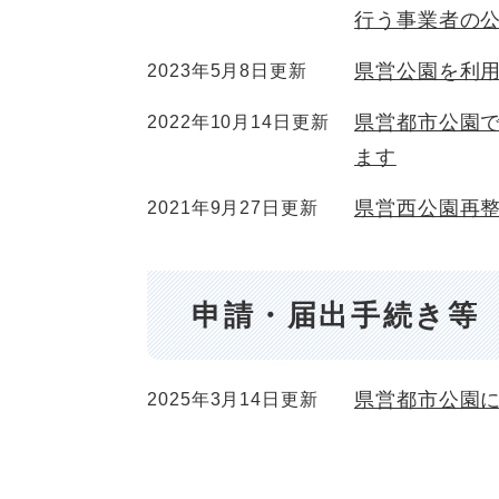
行う事業者の
県営公園を利
2023年5月8日更新
県営都市公園
2022年10月14日更新
ます
県営西公園再
2021年9月27日更新
申請・届出手続き等
県営都市公園
2025年3月14日更新