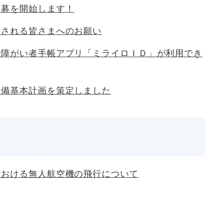
公募を開始します！
用される皆さまへのお願い
で障がい者手帳アプリ「ミライロＩＤ」が利用でき
整備基本計画を策定しました
における無人航空機の飛行について