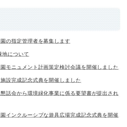
公園の指定管理者を募集します
緑地について
公園モニュメント計画策定検討会議を開催しました
望施設完成記念式典を開催しました
化懇話会から環境緑化事業に係る要望書が提出され
公園インクルーシブな遊具広場完成記念式典を開催