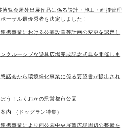
園芸博覧会屋外出展作品に係る設計・施工・維持管理
ロポーザル最優秀者を決定しました！
民連携事業における公募設置等計画の変更を認定し
インクルーシブな遊具広場完成記念式典を開催しま
化懇話会から環境緑化事業に係る要望書が提出され
遊ぼう！ふくおかの県営都市公園
案内 （ドッグラン特集）
民連携事業により西公園中央展望広場周辺の整備を