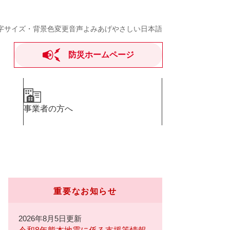
字サイズ・背景色変更
音声よみあげ
やさしい日本語
防災ホームページ
事業者の方へ
重要なお知らせ
2026年8月5日更新