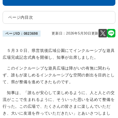
ページ内目次
更新日：2026年5月30日更新
ページID：0823698
５月３０日、県営筑後広域公園にてインクルーシブな遊具
広場完成記念式典を開催し、知事が出席しました。
このインクルーシブな遊具広場は障がいの有無に関わら
ず、誰もが楽しめるインクルーシブな空間の創出を目的とし
て、県が整備を進めてきたものです。
知事は、「誰もが安心して楽しめるように、人と人との交
流がここで生まれるように、そういった思いを込めて整備を
行った。この広場で、たくさんの皆さまに楽しんでいただ
き、大いに友達を作っていただきたい」とあいさつしまし