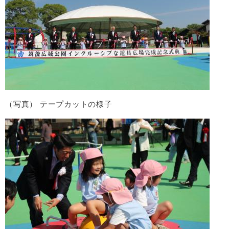
（写真） テープカットの様子