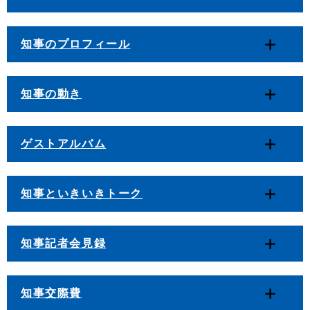
知事のプロフィール
知事の動き
ゲストアルバム
知事といきいきトーク
知事記者会見録
知事交際費