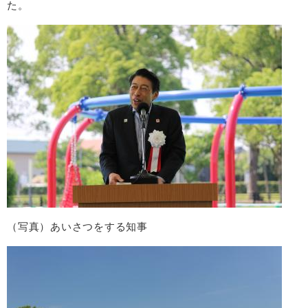
た。
（写真）あいさつをする知事