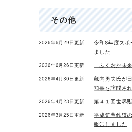
その他
令和8年度ス
2026年6月29日更新
ました
「ふくおか未
2026年6月26日更新
藏内勇夫氏が
2026年4月30日更新
知事を訪問さ
第４１回世界
2026年4月23日更新
平成筑豊鉄道
2026年3月25日更新
報告しました