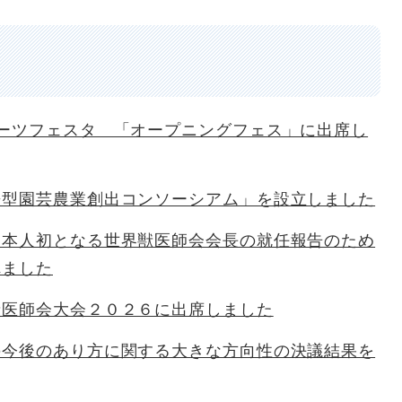
ポーツフェスタ 「オープニングフェス」に出席し
来型園芸農業創出コンソーシアム」を設立しました
日本人初となる世界獣医師会会長の就任報告のため
れました
獣医師会大会２０２６に出席しました
の今後のあり方に関する大きな方向性の決議結果を