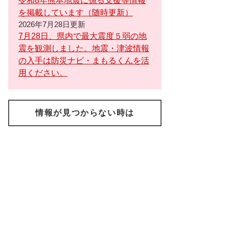
令和8年熊本地震に係る支援等情報
を掲載しています（随時更新）
2026年7月28日更新
7月28日、県内で最大震度５弱の地
震を観測しました。地震・津波情報
の入手は防災ナビ・まもるくんを活
用ください。
情報が見つからない時は