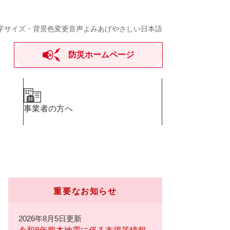
字サイズ・背景色変更
音声よみあげ
やさしい日本語
防災ホームページ
事業者の方へ
重要なお知らせ
2026年8月5日更新