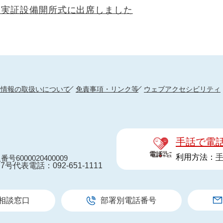
ン実証設備開所式に出席しました
人情報の取扱いについて
免責事項・リンク等
ウェブアクセシビリティ
手話で電
利用方法：
番号6000020400009
7号
代表電話：092-651-1111
相談窓口
部署別電話番号