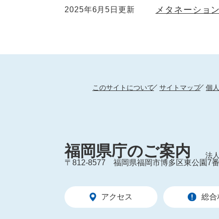
メタネーショ
2025年6月5日更新
このサイトについて
サイトマップ
個
福岡県庁のご案内
法人
〒812-8577
福岡県福岡市博多区東公園7番
アクセス
総合