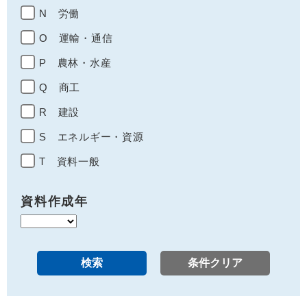
N 労働
O 運輸・通信
P 農林・水産
Q 商工
R 建設
S エネルギー・資源
T 資料一般
資料作成年