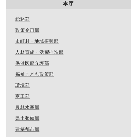
本庁
総務部
政策企画部
市町村・地域振興部
人材育成・活躍推進部
保健医療介護部
福祉こども政策部
環境部
商工部
農林水産部
県土整備部
建築都市部