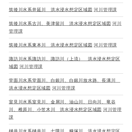
筑後川水系井延川 洪水浸水想定区域図
河川管理課
筑後川水系古川、美津留川 洪水浸水想定区域図
河川
管理課
筑後川水系東本川 洪水浸水想定区域図
河川管理課
諏訪川水系諏訪川、諏訪川（上流） 洪水浸水想定区
域図
河川管理課
堂面川水系堂面川、白銀川、白銀川放水路、長溝川
洪水浸水想定区域図
河川管理課
室見川水系室見川、金屑川、油山川、日向川、竜谷
川、椎原川、小笠木川 洪水浸水想定区域図
河川管理
課
樋井川水系樋井川、七隈川、糠塚川 洪水浸水想定区