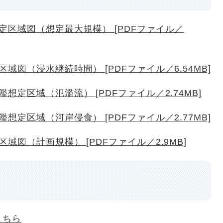
区域図（想定最大規模） [PDFファイル／
図（浸水継続時間） [PDFファイル／6.54MB]
定区域（氾濫流） [PDFファイル／2.74MB]
定区域（河岸侵食） [PDFファイル／2.77MB]
図（計画規模） [PDFファイル／2.9MB]
こちら