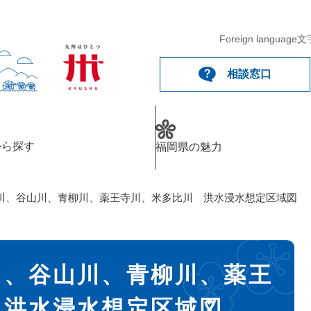
Foreign language
文
相談窓口
から探す
福岡県の魅力
川、谷山川、青柳川、薬王寺川、米多比川 洪水浸水想定区域図
川、谷山川、青柳川、薬王
 洪水浸水想定区域図