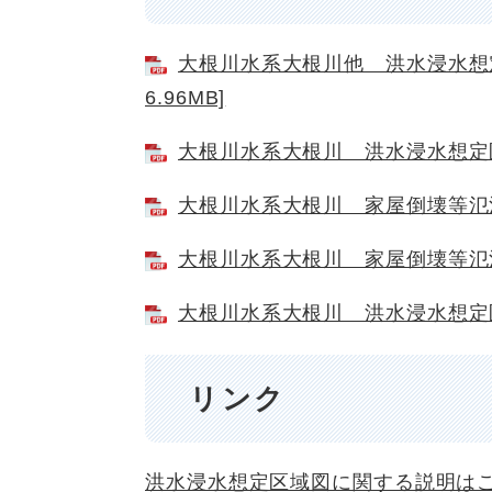
大根川水系大根川他 洪水浸水想定
6.96MB]
大根川水系大根川 洪水浸水想定区域
大根川水系大根川 家屋倒壊等氾濫想
大根川水系大根川 家屋倒壊等氾濫想
大根川水系大根川 洪水浸水想定区域
リンク
洪水浸水想定区域図に関する説明は