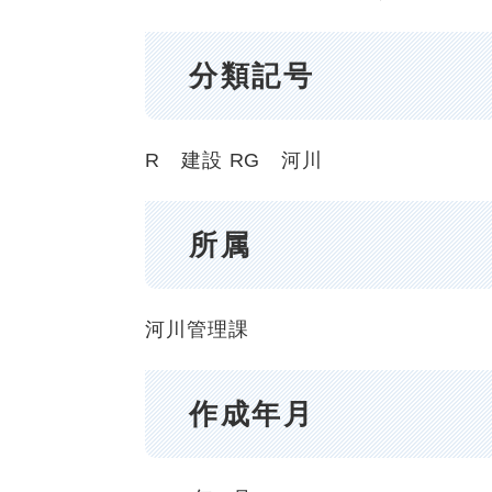
分類記号
R 建設
RG 河川
所属
河川管理課
作成年月