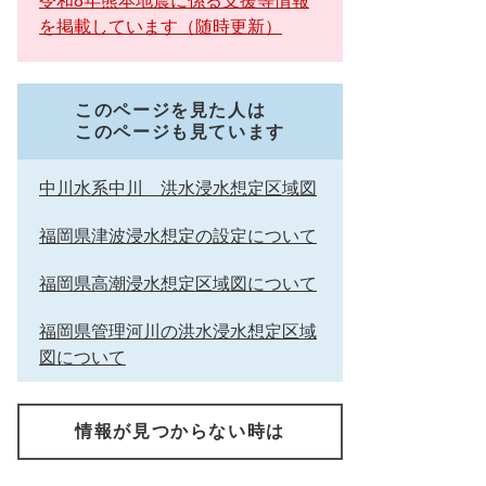
令和8年熊本地震に係る支援等情報
を掲載しています（随時更新）
このページを見た人は
このページも見ています
中川水系中川 洪水浸水想定区域図
福岡県津波浸水想定の設定について
福岡県高潮浸水想定区域図について
福岡県管理河川の洪水浸水想定区域
図について
情報が見つからない時は