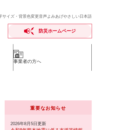
字サイズ・背景色変更
音声よみあげ
やさしい日本語
防災ホームページ
事業者の方へ
重要なお知らせ
2026年8月5日更新