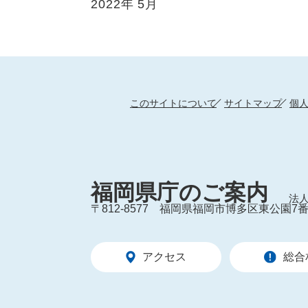
2022年
5月
このサイトについて
サイトマップ
個
福岡県庁のご案内
法人
〒812-8577
福岡県福岡市博多区東公園7番
アクセス
総合