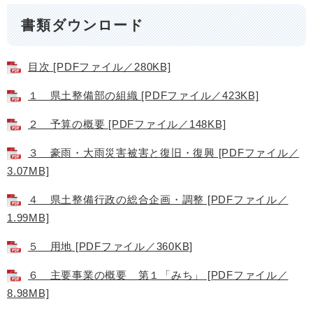
書類ダウンロード
目次 [PDFファイル／280KB]
１ 県土整備部の組織 [PDFファイル／423KB]
２ 予算の概要 [PDFファイル／148KB]
３ 豪雨・大雨災害被害と復旧・復興 [PDFファイル／
3.07MB]
４ 県土整備行政の総合企画・調整 [PDFファイル／
1.99MB]
５ 用地 [PDFファイル／360KB]
６ 主要事業の概要 第１「みち」 [PDFファイル／
8.98MB]