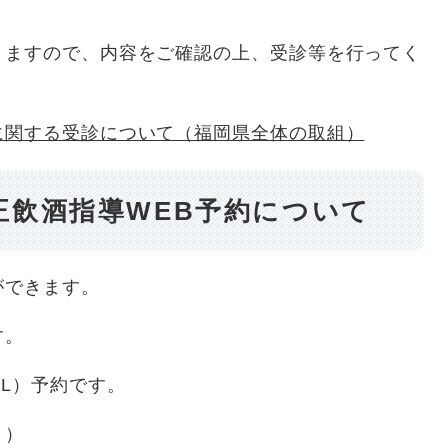
。
きますので、内容をご確認の上、受診等を行ってく
に関する受診について（福岡県全体の取組）
正飲酒指導WEB予約について
ができます。
す。
RL）予約です。
。）