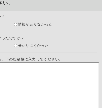
さい。
か？
情報が足りなかった
かったですか？
分かりにくかった
ら、下の投稿欄に入力してください。