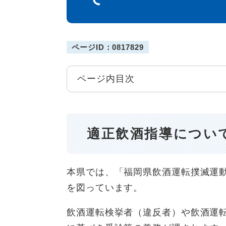
ページID：0817829
ページ内目次
適正飲酒指導につい
本県では、「福岡県飲酒運転撲滅運
を図っています。
飲酒運転検挙者（違反者）や飲酒運