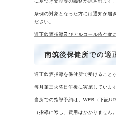
に基づき受診等の義務が課されます
条例の対象となった方には通知が届
ださい。
適正飲酒指導及びアルコール依存症
南筑後保健所での適
適正飲酒指導を保健所で受けること
毎月第三火曜日午後に実施していま
当所での指導予約は、WEB（下記U
（指導に際し、費用はかかりません