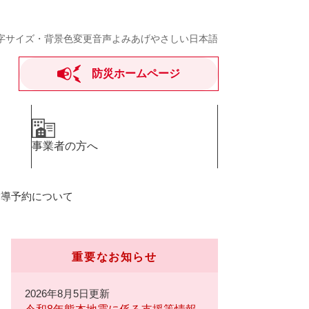
字サイズ・背景色変更
音声よみあげ
やさしい日本語
防災ホームページ
事業者の方へ
指導予約について
重要なお知らせ
2026年8月5日更新