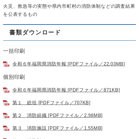
火災、救急等の実態や県内市町村の消防体制などの調査結果
を公表するもの
書類ダウンロード
一括印刷
令和６年福岡県消防年報 [PDFファイル／22.03MB]
個別印刷
令和６年福岡県消防年報 [PDFファイル／871KB]
第１ 総括 [PDFファイル／707KB]
第２ 消防組織 [PDFファイル／2.98MB]
第３ 消防施設 [PDFファイル／1.55MB]