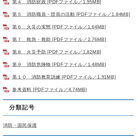
第４ 消防財政 [PDFファイル／1.95MB]
第５ 消防職員・団員の活動 [PDFファイル／1.84MB]
第６ 火災の実態 [PDFファイル／1.64MB]
第７ 救急・救助 [PDFファイル／2.76MB]
第８ 火災予防 [PDFファイル／1.82MB]
第９ 消防危険物 [PDFファイル／1.48MB]
第１０ 消防教育訓練 [PDFファイル／1.91MB]
参考資料 [PDFファイル／4.74MB]
分類記号
消防・国民保護