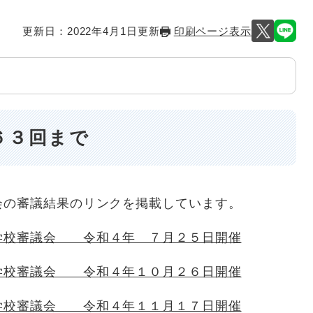
更新日：2022年4月1日更新
印刷ページ表示
６３回まで
会の審議結果のリンクを掲載しています。
学校審議会 令和４年 ７月２５日開催
学校審議会 令和４年１０月２６日開催
学校審議会 令和４年１１月１７日開催