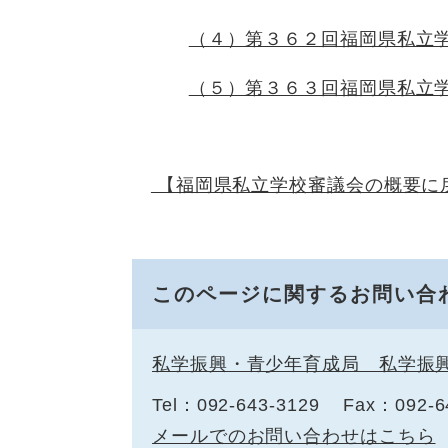
（４）第３６２回福岡県私立
（５）第３６３回福岡県私立
【福岡県私立学校審議会の概要に
このページに関するお問い合
私学振興・青少年育成局 私学振
Tel：092-643-3129
Fax：092-6
メールでのお問い合わせはこちら