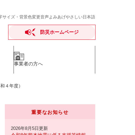
字サイズ・背景色変更
音声よみあげ
やさしい日本語
防災ホームページ
事業者の方へ
令和４年度）
重要なお知らせ
2026年8月5日更新