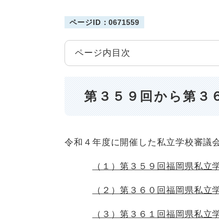
ページID：0671559
ページ内目次
第３５９回から第３
令和４年度に開催した私立学校審議
（１）第３５９回福岡県私立
（２）第３６０回福岡県私立
（３）第３６１回福岡県私立