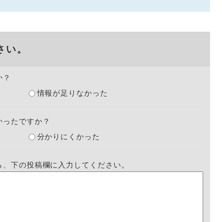
さい。
か？
情報が足りなかった
かったですか？
分かりにくかった
ら、下の投稿欄に入力してください。