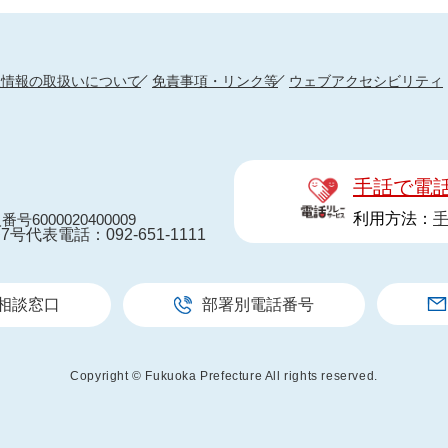
人情報の取扱いについて
免責事項・リンク等
ウェブアクセシビリティ
手話で電
利用方法：
番号6000020400009
7号
代表電話：092-651-1111
相談窓口
部署別電話番号
Copyright © Fukuoka Prefecture All rights reserved.