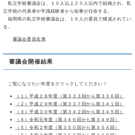
私立学校審議会は、１０人以上２０人以内で組織され、私
立学校の代表者や学識経験者から知事が任命する。
福岡県の私立学校審議会は、１６人の委員で構成されてい
る。
審議会委員名簿
審議会開催結果
ご覧になりたい年度をクリックしてください！
（１）平成２８年度（第３３３回から第３３６回）
（２）平成２９年度（第３３７回から第３４１回）
（３）平成３０年度（第３４２回から第３４５回）
（４）
令和元年度（第３４６回から第３４９回）
（５）令和２年度（第３５０回から第３５４回）