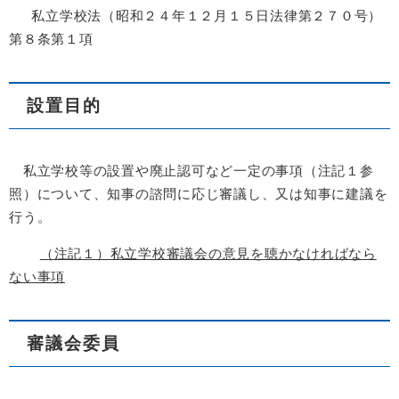
私立学校法（昭和２４年１２月１５日法律第２７０号）
第８条第１項
設置目的
私立学校等の設置や廃止認可など一定の事項（注記１参
照）について、知事の諮問に応じ審議し、又は知事に建議を
行う。
（注記１）私立学校審議会の意見を聴かなければなら
ない事項
審議会委員