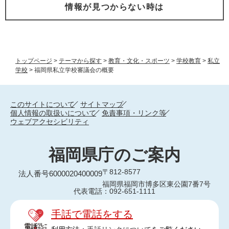
情報が見つからない時は
トップページ
>
テーマから探す
>
教育・文化・スポーツ
>
学校教育
>
私立
学校
>
福岡県私立学校審議会の概要
このサイトについて
サイトマップ
個人情報の取扱いについて
免責事項・リンク等
ウェブアクセシビリティ
福岡県庁のご案内
〒812-8577
法人番号6000020400009
福岡県福岡市博多区東公園7番7号
代表電話：092-651-1111
手話で電話をする