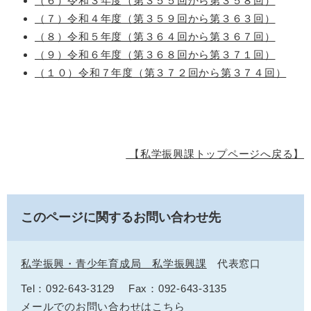
（６）令和３年度（第３５５回から第３５８回）
（７）令和４年度（第３５９回から第３６３回）
（８）令和５年度（第３６４回から第３６７回）
（９）令和６年度（第３６８回から第３７１回）
（１０）令和７年度（第３７２回から第３７４回）
【私学振興課トップページへ戻る】
このページに関するお問い合わせ先
私学振興・青少年育成局 私学振興課
代表窓口
Tel：092-643-3129
Fax：092-643-3135
メールでのお問い合わせはこちら