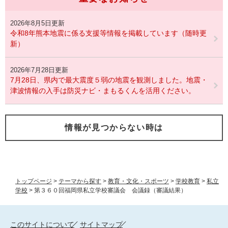
2026年8月5日更新
令和8年熊本地震に係る支援等情報を掲載しています（随時更
新）
2026年7月28日更新
7月28日、県内で最大震度５弱の地震を観測しました。地震・
津波情報の入手は防災ナビ・まもるくんを活用ください。
情報が見つからない時は
トップページ
>
テーマから探す
>
教育・文化・スポーツ
>
学校教育
>
私立
学校
>
第３６０回福岡県私立学校審議会 会議録（審議結果）
このサイトについて
サイトマップ