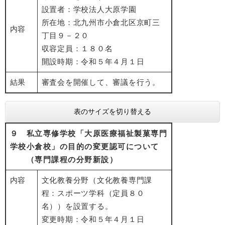
設置者：学校法人大原学園
所在地：北九州市小倉北区京町三
内容
丁目９－２０
収容定員：１８０名
開設時期：令和５年４月１日
結果
審査会を開催して、審議を行う。
表のサイズを切り替える
９ 私立専修学校「大原医療福祉製菓専門
学校小倉校」の目的の変更認可について
（専門課程の分野新設）
内容
文化教養分野（文化教養専門課
程：スポーツ学科（定員８０
名））を設置する。
変更時期：令和５年４月１日