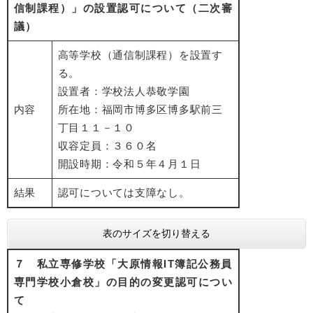
信制課程）」の設置認可について（二次審
議）
高等学校（通信制課程）を設置す
る。
設置者：学校法人恭敬学園
内容
所在地：福岡市博多区博多駅前三
丁目１１－１０
収容定員：３６０名
開設時期：令和５年４月１日
結果
認可については支障なし。
表のサイズを切り替える
７ 私立専修学校「大原情報IT簿記公務員
専門学校小倉校」の目的の変更認可につい
て