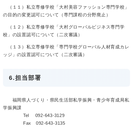
（１１）私立専修学校「大村美容ファッション専門学校」
の目的の変更認可について（専門課程の分野廃止）
（１２）私立専修学校「大村グローバルビジネス専門学
校」の設置認可について（二次審議）
（１３）私立専修学校「専門学校グローバル人材育成カレ
ッジ」の設置認可について（二次審議）
6.担当部署
福岡県人づくり・県民生活部私学振興・青少年育成局私
学振興課
Tel 092-643-3129
Fax 092-643-3135