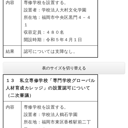
内容
専修学校を設置する。
設置者：学校法人大村文化学園
所在地：福岡市中央区黒門４－４
１
収容定員：４８０名
開設時期：令和５年４月１日
結果
認可については支障なし。
表のサイズを切り替える
１３ 私立専修学校「専門学校グローバル
人材育成カレッジ」の設置認可について
（二次審議）
内容
専修学校を設置する。
設置者：学校法人鶴石学園
所在地：福岡市東区香椎駅前二丁