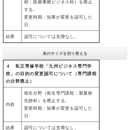
程：医療事務ビジネス科）を廃止
する。
変更時期：知事が変更を認可した
日
結果
認可については支障なし。
表のサイズを切り替える
４ 私立専修学校「九州ビジネス専門学
校」の目的の変更認可について（専門課程
の分野廃止）
衛生分野（衛生専門課程：製菓衛
生師科）を廃止する。
内容
変更時期：知事が変更を認可した
日
結果
認可については支障なし。