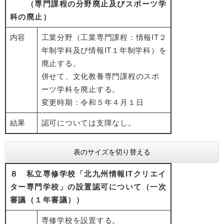
（専門課程の分野廃止及びスポーツ学
科の廃止）
内容
工業分野（工業専門課程：情報IT２
年制学科及び情報IT１年制学科）を
廃止する。
併せて、文化教養専門課程のスポ
ーツ学科を廃止する。
変更時期：令和５年４月１日
結果
認可については支障なし。
表のサイズを切り替える
８ 私立専修学校「北九州情報ITクリエイ
ター専門学校」の設置認可について（一次
審議（１年審議））
専修学校を設置する。