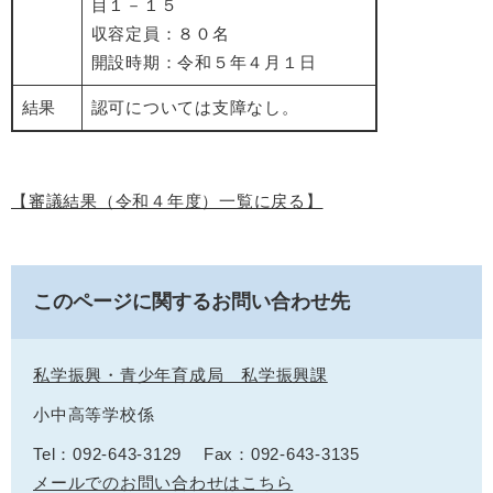
目１－１５
収容定員：８０名
開設時期：令和５年４月１日
結果
認可については支障なし。
【審議結果（令和４年度）一覧に戻る】
このページに関するお問い合わせ先
私学振興・青少年育成局 私学振興課
小中高等学校係
Tel：092-643-3129
Fax：092-643-3135
メールでのお問い合わせはこちら