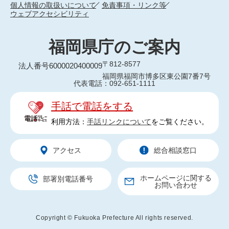
個人情報の取扱いについて
免責事項・リンク等
ウェブアクセシビリティ
福岡県庁のご案内
〒812-8577
法人番号6000020400009
福岡県福岡市博多区東公園7番7号
代表電話：092-651-1111
手話で電話をする
利用方法：
手話リンクについて
をご覧ください。
アクセス
総合相談窓口
ホームページに関する
部署別電話番号
お問い合わせ
Copyright © Fukuoka Prefecture All rights reserved.