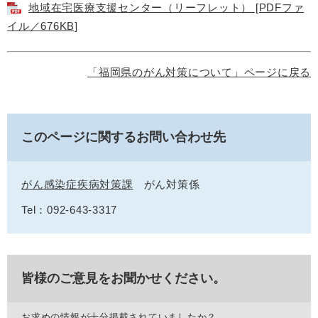
地域在宅医療支援センター（リーフレット） [PDFファ
イル／676KB]
「福岡県のがん対策について」ページに戻る
このページに関するお問い合わせ先
がん感染症疾病対策課
がん対策係
Tel：092-643-3317
皆様のご意見をお聞かせください。
お求めの情報が十分掲載されていましたか？