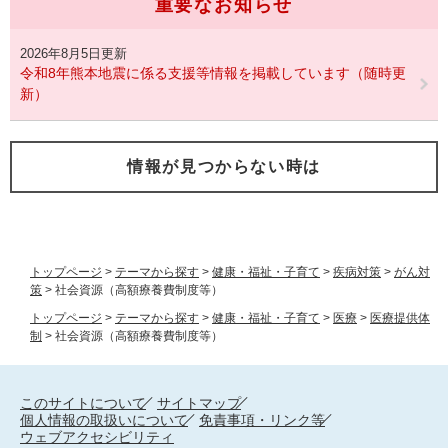
重要なお知らせ
2026年8月5日更新
令和8年熊本地震に係る支援等情報を掲載しています（随時更
新）
情報が見つからない時は
トップページ
>
テーマから探す
>
健康・福祉・子育て
>
疾病対策
>
がん対
策
>
社会資源（高額療養費制度等）
トップページ
>
テーマから探す
>
健康・福祉・子育て
>
医療
>
医療提供体
制
>
社会資源（高額療養費制度等）
このサイトについて
サイトマップ
個人情報の取扱いについて
免責事項・リンク等
ウェブアクセシビリティ