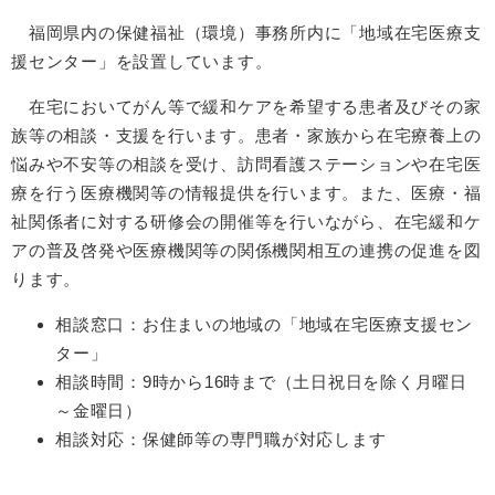
福岡県内の保健福祉（環境）事務所内に「地域在宅医療支
援センター」を設置しています。
在宅においてがん等で緩和ケアを希望する患者及びその家
族等の相談・支援を行います。患者・家族から在宅療養上の
悩みや不安等の相談を受け、訪問看護ステーションや在宅医
療を行う医療機関等の情報提供を行います。また、医療・福
祉関係者に対する研修会の開催等を行いながら、在宅緩和ケ
アの普及啓発や医療機関等の関係機関相互の連携の促進を図
ります。
相談窓口：お住まいの地域の「地域在宅医療支援セン
ター」
相談時間：9時から16時まで（土日祝日を除く月曜日
～金曜日）
相談対応：保健師等の専門職が対応します