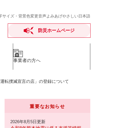
字サイズ・背景色変更
音声よみあげ
やさしい日本語
防災ホームページ
事業者の方へ
酒運転撲滅宣言の店」の登録について
重要なお知らせ
2026年8月5日更新