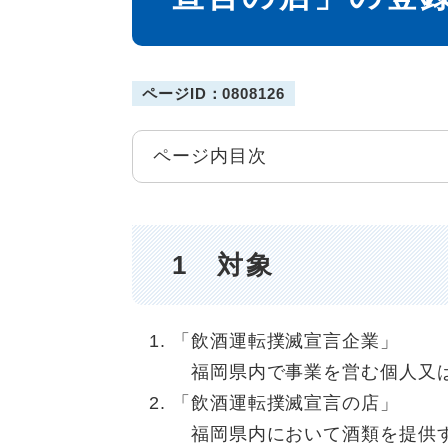
ページID：0808126
ページ内目次
1 対象
「飲酒運転撲滅宣言企業」
福岡県内で事業を営む個人又
「飲酒運転撲滅宣言の店」
福岡県内において酒類を提供