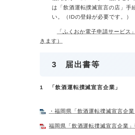
は「飲酒運転撲滅宣言の店」手
い。（IDの登録が必要です。）
「ふくおか電子申請サービス
きます）
3 届出書等
1 「飲酒運転撲滅宣言企業」
・福岡県「飲酒運転撲滅宣言企業」届
福岡県「飲酒運転撲滅宣言企業」登録