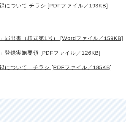
ついて チラシ [PDFファイル／193KB]
出書（様式第1号） [Wordファイル／159KB]
録実施要領 [PDFファイル／126KB]
ついて チラシ [PDFファイル／185KB]