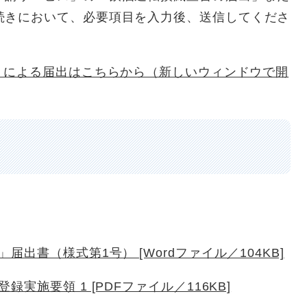
続きにおいて、必要項目を入力後、送信してくださ
」による届出はこちらから（新しいウィンドウで開
出書（様式第1号） [Wordファイル／104KB]
実施要領 1 [PDFファイル／116KB]