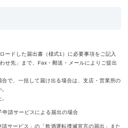
ンロードした届出書（様式1）に必要事項をご記入
わせ先」まで、Fax・郵送・メールによりご提出
場合で、一括して届け出る場合は、支店・営業所の
い。
た。
子申請サービスによる届出の場合
申請サービス」の「飲酒運転撲滅宣言の届出」また