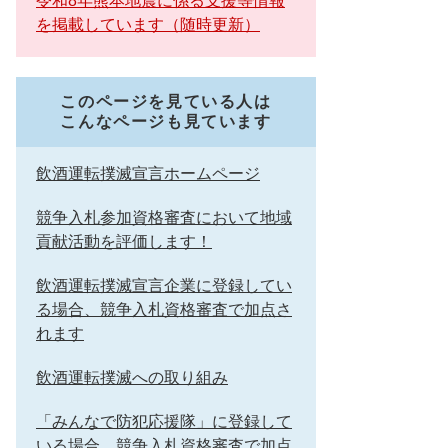
令和8年熊本地震に係る支援等情報
を掲載しています（随時更新）
このページを見ている人は
こんなページも見ています
飲酒運転撲滅宣言ホームページ
競争入札参加資格審査において地域
貢献活動を評価します！
飲酒運転撲滅宣言企業に登録してい
る場合、競争入札資格審査で加点さ
れます
飲酒運転撲滅への取り組み
「みんなで防犯応援隊」に登録して
いる場合、競争入札資格審査で加点