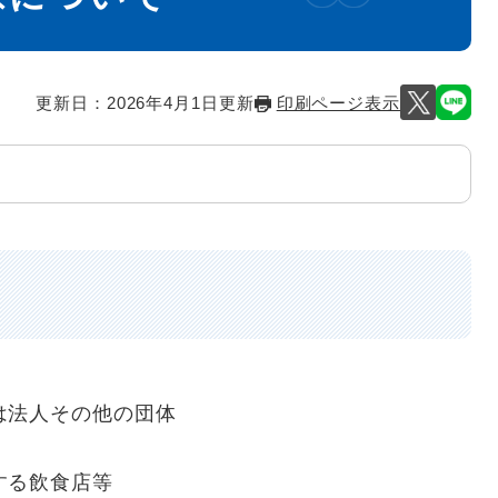
更新日：2026年4月1日更新
印刷ページ表示
は法人その他の団体
する飲食店等