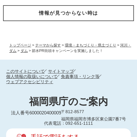
情報が見つからない時は
トップページ
>
テーマから探す
>
環境・まちづくり・県土づくり
>
河川・
ダム
>
ダム
>
節水PR街頭キャンペーンを実施しました！
このサイトについて
サイトマップ
個人情報の取扱いについて
免責事項・リンク等
ウェブアクセシビリティ
福岡県庁のご案内
〒812-8577
法人番号6000020400009
福岡県福岡市博多区東公園7番7号
代表電話：092-651-1111