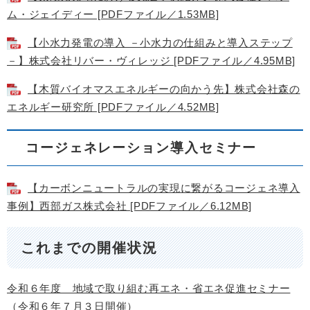
ム・ジェイディー [PDFファイル／1.53MB]
【小水力発電の導入 －小水力の仕組みと導入ステップ
－】株式会社リバー・ヴィレッジ [PDFファイル／4.95MB]
【木質バイオマスエネルギーの向かう先】株式会社森の
エネルギー研究所 [PDFファイル／4.52MB]
コージェネレーション導入セミナー
【カーボンニュートラルの実現に繋がるコージェネ導入
事例】西部ガス株式会社 [PDFファイル／6.12MB]
これまでの開催状況
令和６年度 地域で取り組む再エネ・省エネ促進セミナー
（令和６年７月３日開催）