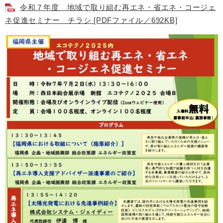
令和７年度 地域で取り組む再エネ・省エネ・コージェ
ネ促進セミナー チラシ [PDFファイル／692KB]