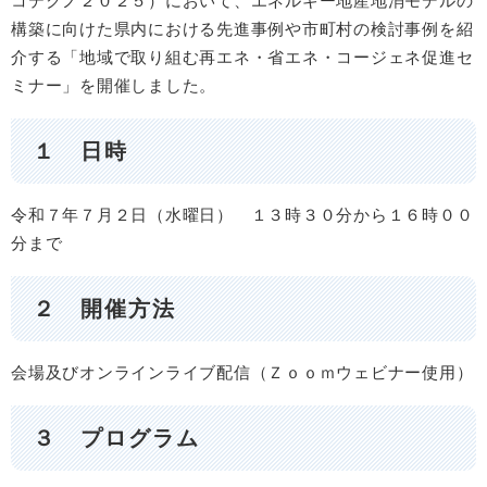
コテクノ２０２５）において、エネルギー地産地消モデルの
構築に向けた県内における先進事例や市町村の検討事例を紹
介する「地域で取り組む再エネ・省エネ・コージェネ促進セ
ミナー」を開催しました。
１ 日時
令和７年７月２日（水曜日） １３時３０分から１６時００
分まで
２ 開催方法
会場及びオンラインライブ配信（Ｚｏｏｍウェビナー使用）
３ プログラム