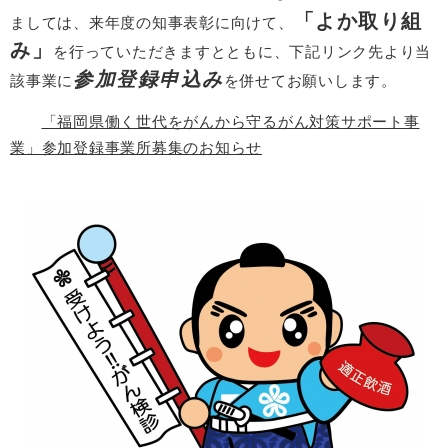
「よか取り組
ましては、来年度の知事表彰に向けて、
み」
を行っていただきますとともに、下記リンク先より当
参加登録申込み
該事業に
を併せてお願いします。
「福岡県働く世代をがんから守るがん対策サポート事
業」参加登録事業所募集のお知らせ