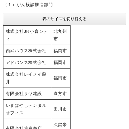
（１）がん検診推進部門
表のサイズを切り替える
株式会社JR小倉シテ
北九州
ィ
市
西武ハウス株式会社
福岡市
アドバンス株式会社
福岡市
株式会社レイメイ藤
福岡市
井
有限会社サヤ建設
直方市
いまはやしデンタル
田川市
オフィス
久留米
有限会社荒巻商店