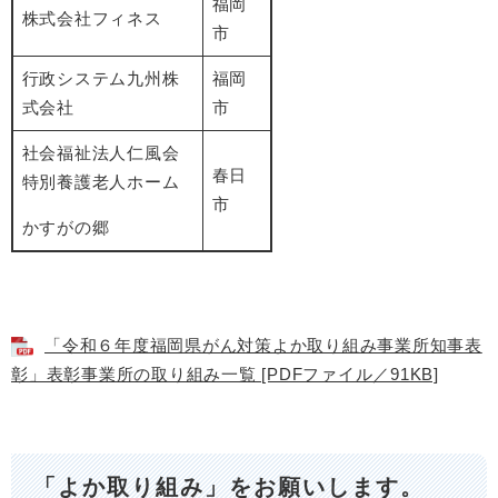
福岡
株式会社フィネス
市
行政システム九州株
福岡
式会社
市
社会福祉法人仁風会
春日
特別養護老人ホーム
市
かすがの郷
「令和６年度福岡県がん対策よか取り組み事業所知事表
彰」表彰事業所の取り組み一覧 [PDFファイル／91KB]
「よか取り組み」をお願いします。