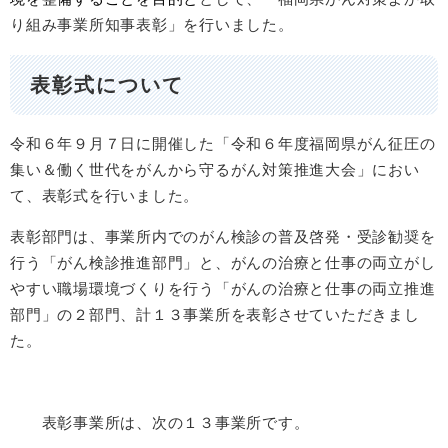
り組み
事業所知事表彰」を行いました。
表彰式について
令和６年９月７日に開催した「令和６年度福岡県がん征圧の
集い＆働く世代をがんから守るがん対策推進大会」におい
て、表彰式を行いました。
表彰部門は、事業所内でのがん検診の普及啓発・受診勧奨を
行う「がん検診推進部門」と、がんの治療と仕事の両立がし
やすい職場環境づくりを行う「がんの治療と仕事の両立推進
部門」の２部門、計１３事業所を表彰させていただきまし
た。
表彰事業所は、次の１３事業所です。