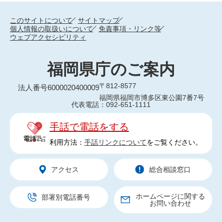
このサイトについて
サイトマップ
個人情報の取扱いについて
免責事項・リンク等
ウェブアクセシビリティ
福岡県庁のご案内
〒812-8577
法人番号6000020400009
福岡県福岡市博多区東公園7番7号
代表電話：092-651-1111
手話で電話をする
利用方法：
手話リンクについて
をご覧ください。
アクセス
総合相談窓口
ホームページに関する
部署別電話番号
お問い合わせ