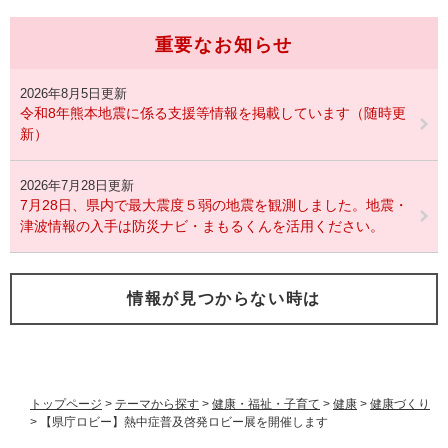
重要なお知らせ
2026年8月5日更新
令和8年熊本地震に係る支援等情報を掲載しています（随時更
新）
2026年7月28日更新
7月28日、県内で最大震度５弱の地震を観測しました。地震・
津波情報の入手は防災ナビ・まもるくんを活用ください。
情報が見つからない時は
トップページ
>
テーマから探す
>
健康・福祉・子育て
>
健康
>
健康づくり
>
【県庁ロビー】熱中症普及啓発ロビー展を開催します