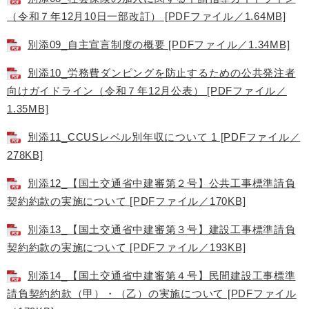
（令和７年12月10日一部改訂） [PDFファイル／1.64MB]
別添09_自主宣言制度の概要 [PDFファイル／1.34MB]
別添10_労務費ダンピングを防止するための公共発注者
向けガイドライン（令和７年12月公表） [PDFファイル／
1.35MB]
別添11_CCUSレベル別年収について 1 [PDFファイル／
278KB]
別添12_【国土交通省中建審第２号】公共工事標準請負
契約約款の実施について [PDFファイル／170KB]
別添13_【国土交通省中建審第３号】建設工事標準請負
契約約款の実施について [PDFファイル／193KB]
別添14_【国土交通省中建審第４号】民間建設工事標準
請負契約約款（甲）・（乙）の実施について [PDFファイル