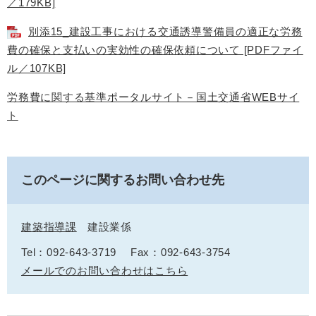
／179KB]
別添15_建設工事における交通誘導警備員の適正な労務
費の確保と支払いの実効性の確保依頼について [PDFファイ
ル／107KB]
労務費に関する基準ポータルサイト－国土交通省WEBサイ
ト
このページに関するお問い合わせ先
建築指導課
建設業係
Tel：092-643-3719
Fax：092-643-3754
メールでのお問い合わせはこちら