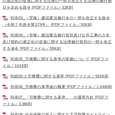
の適正化の促進に関する法律の一部を改正する法律の施行期
日を定める政令 [PDFファイル／32KB]
別添03_（官報）建設業法施行令の一部を改正する政令
（令和７年政令第379号） [PDFファイル／50KB]
別添04_（官報）建設業法施行規則及び公共工事の入札
及び契約の適正化の促進に関する法律施行規則の一部を改正
する省令 [PDFファイル／99KB]
別添05_労務費に関する基準の実施について [PDFファ
イル／101KB]
別紙05-2 労務費に関する基準 [PDFファイル／935KB]
別添06_労務費の基準値の概要 [PDFファイル／1.04MB]
別添07_「労務費に関する基準」 の運用方針 [PDFフ
ァイル／3.8MB]
別添08_社会保険の加入に関する下請指導ガイドライン