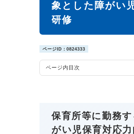
象とした障がい
研修
ページID：0824333
ページ内目次
保育所等に勤務す
がい児保育対応力