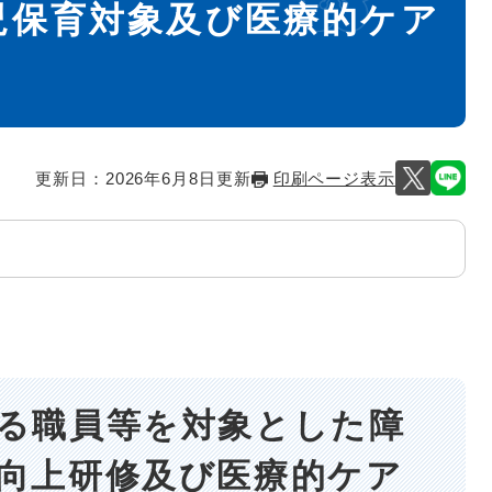
児保育対象及び医療的ケア
更新日：2026年6月8日更新
印刷ページ表示
る職員等を対象とした障
向上研修及び医療的ケア