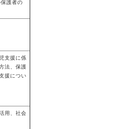
の保護者の
児支援に係
方法、保護
支援につい
活用、社会