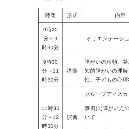
時間
形式
内容
9時20
分～9
オリエンテーシ
時30分
9時30
障がいの種類、発
分～11
講義
知的障がいの理解
時30分
性、子どもの心理
グループディスカ
11時30
事例(1)障がい児
分～12
演習
いて
時30分