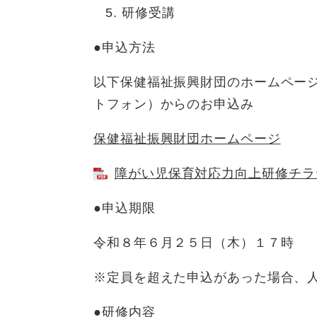
研修受講
●申込方法
以下保健福祉振興財団のホームページ
トフォン）からのお申込み
保健福祉振興財団ホームページ
障がい児保育対応力向上研修チラシ 
●申込期限
令和８年６月２５日（木）１７時
※定員を超えた申込があった場合、
●研修内容