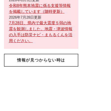
令和8年熊本地震に係る支援等情報
を掲載しています（随時更新）
2026年7月28日更新
7月28日、県内で最大震度５弱の地
震を観測しました。地震・津波情報
の入手は防災ナビ・まもるくんを活
用ください。
情報が見つからない時は