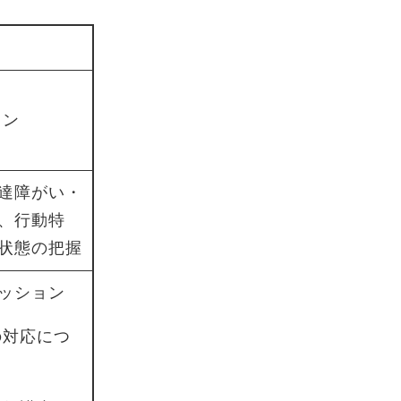
ョン
達障がい・
、行動特
状態の把握
ッション
の対応につ