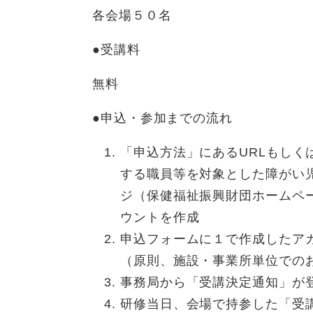
各会場５０名
●受講料
無料
●申込・参加までの流れ
「申込方法」にあるURLもしく
する職員等を対象とした障がい
ジ（保健福祉振興財団ホームペ
ウントを作成
申込フォームに１で作成したア
（原則、施設・事業所単位での
事務局から「受講決定通知」が
研修当日、会場で持参した「受