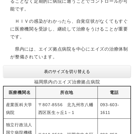
ることなく定期的に病院に通うことでコントロールが可
能です。
ＨＩＶの感染がわかったら、自覚症状がなくてもすぐ
に医療機関を受診し、継続して治療をうけることが重要
です。
県内には、エイズ拠点病院を中心にエイズの治療体制
が整備されています。
表のサイズを切り替える
福岡県内のエイズ治療拠点病院
医療機関名
所在地
電話
産業医科大学
〒807-8556 北九州市八幡
093-603-
病院
西区医生ヶ丘1－1
1611
独立行政法人
国立病院機構