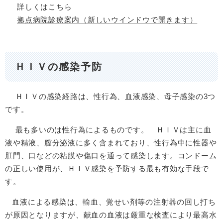
詳しくはこちら
拠点病院診療案内（新しいウインドウで開きます）
ＨＩＶの感染予防
ＨＩＶの感染経路は、性行為、血液感染、母子感染の3つ
です。
最も多いのは性行為によるものです。 ＨＩＶは主に血
液や精液、膣分泌液に多く含まれており、性行為中に性器や
肛門、口などの粘膜や傷口を通って感染します。コンドーム
の正しい使用が、ＨＩＶ感染を予防する最も有効な手段で
す。
血液による感染は、輸血、覚せい剤等の注射器の回し打ち
が原因となりますが、献血の血液は厳重な検査により最高水