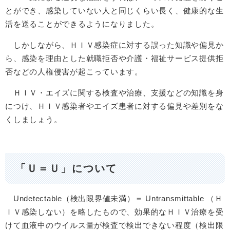
とができ、感染していない人と同じくらい長く、健康的な生
活を送ることができるようになりました。
しかしながら、ＨＩＶ感染症に対する誤った知識や偏見か
ら、感染を理由とした就職拒否や介護・福祉サービス提供拒
否などの人権侵害が起こっています。
ＨＩＶ・エイズに関する検査や治療、支援などの知識を身
につけ、ＨＩＶ感染者やエイズ患者に対する偏見や差別をな
くしましょう。
「Ｕ＝Ｕ」について
Undetectable（検出限界値未満）＝ Untransmittable （Ｈ
ＩＶ感染しない）を略したもので、効果的なＨＩＶ治療を受
けて血液中のウイルス量が検査で検出できない程度（検出限