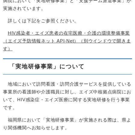
病院において「実地研修事業」と「支援チーム派遣事業」が
実施されています。
詳しくは下記をご参照ください。
HIV感染者・エイズ患者の在宅医療・介護の環境整備事業
（エイズ予防情報ネット API-Net）（別ウインドウで開きま
す）
「実地研修事業」について
地域において訪問看護・訪問介護サービスを提供している
事業所の看護師や介護職員に対し、エイズ中核拠点病院にお
いて、HIV感染症・エイズ医療に関する実地研修を行う事業
です。
福岡県において「実地研修事業」が実施される際は、県よ
り関係機関へお知らせします。