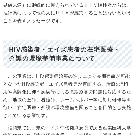
界値未満）に継続的に抑えられているＨＩＶ陽性者からは、
性行為によって他の人にＨＩＶが感染することはないという
ことを表すメッセージです。
HIV感染者・エイズ患者の在宅医療・
介護の環境整備事業について
この事業は、HIV感染症治療の進歩により長期存命が可能
となったHIV感染者・エイズ患者等が直面する、治療の副作
用や高齢化に伴う疾病等による長期療養の問題に対応するた
め、地域の医師、看護師、ホームヘルパー等に対し研修等を
行い、在宅医療・介護の環境整備を図ることを目的とし実施
されている事業です。
福岡県では、県のエイズ中核拠点病院である産業医科大学