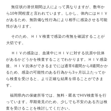
無症状の潜伏期間は人によって異なりますが、数年か
ら10年間程度と言われています。しかし、体内にはＨＩＶ
があるため、無防備な性行為により相手に感染させる可能
性があります。
そのため、ＨＩＶ検査で感染の有無を確認することが
大切です。
ＨＩＶの感染は、血液中にＨＩＶに対する抗原や抗体
があるかどうかを検査することでわかります。ＨＩＶ感染
後、ＨＩＶ抗体ができるまでには通常6週間から8週間かか
るため、感染の可能性のある行為から3ヶ月以上たってか
ら検査を受けると、より正確な結果を得ることができま
す。
福岡県内の保健所等では、無料・匿名でHIV検査等を行
っています。早期発見のため、少しでも不安のある方は検
査を受けることを検討してください。