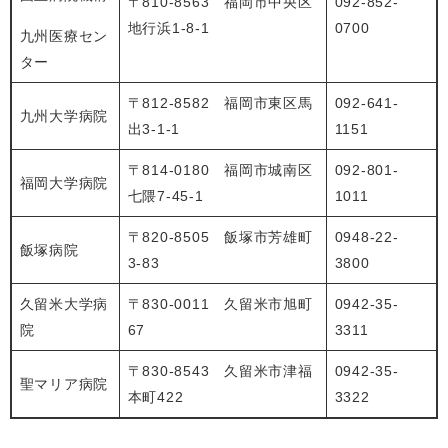
〒810-8563 福岡市中央区
092-852-
地行浜1-8-1
0700
九州医療セン
ター
〒812-8582 福岡市東区馬
092-641-
九州大学病院
出3-1-1
1151
〒814-0180 福岡市城南区
092-801-
福岡大学病院
七隈7-45-1
1011
〒820-8505 飯塚市芳雄町
0948-22-
飯塚病院
3-83
3800
久留米大学病
〒830-0011 久留米市旭町
0942-35-
院
67
3311
〒830-8543 久留米市津福
0942-35-
聖マリア病院
本町422
3322