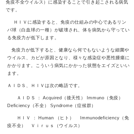
免疫不全ウイルス）に感染することで引き起こされる病気
です。
ＨＩＶに感染すると、免疫の仕組みの中心であるリン
パ球（白血球の一種）が破壊され、体を病気から守ってい
る免疫力が低下します。
免疫力が低下すると、健康なら何でもないような細菌や
ウイルス、カビが原因となり、様々な感染症や悪性腫瘍に
かかります。こういう病気にかかった状態をエイズといい
ます。
ＡＩＤＳ、ＨＩＶは次の略語です。
ＡＩＤＳ ： Acquired（後天性） Immuno（免疫）
Deficiency（不全） Syndrome（症候群）
ＨＩＶ ： Human （ヒト） Immunodeficiency（免
疫不全） Ｖｉｒｕｓ（ウイルス）