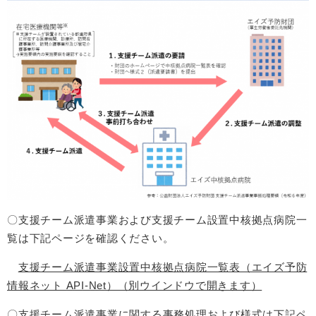
〇支援チーム派遣事業および支援チーム設置中核拠点病院一
覧は下記ページを確認ください。
支援チーム派遣事業設置中核拠点病院一覧表（エイズ予防
情報ネット API-Net）（別ウインドウで開きます）
〇支援チーム派遣事業に関する事務処理および様式は下記ペ