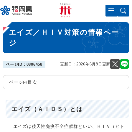
ペ
メニューを飛ばして本文へ
ー
ジ
の
本
先
エイズ／ＨＩＶ対策の情報ペー
文
頭
で
ジ
す
。
更新日：2026年6月8日更新
ページID：0806458
ページ内目次
エイズ（ＡＩＤＳ）とは
エイズは後天性免疫不全症候群といい、ＨＩＶ（ヒト