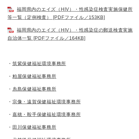
福岡県内のエイズ（HIV）・性感染症検査実施保健所
等一覧（定例検査） [PDFファイル／153KB]
福岡県内のエイズ（HIV）・性感染症の郵送検査実施
自治体一覧 [PDFファイル／164KB]
・
筑紫保健福祉環境事務所
・
粕屋保健福祉事務所
・
糸島保健福祉事務所
・
宗像・遠賀保健福祉環境事務所
・
嘉穂・鞍手保健福祉環境事務所
​・
田川保健福祉事務所