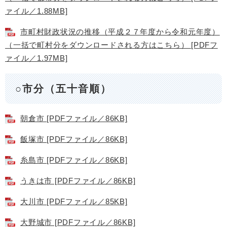
ァイル／1.88MB]
市町村財政状況の推移（平成２７年度から令和元年度）
（一括で町村分をダウンロードされる方はこちら） [PDFフ
ァイル／1.97MB]
○市分（五十音順）
朝倉市 [PDFファイル／86KB]
飯塚市 [PDFファイル／86KB]
糸島市 [PDFファイル／86KB]
うきは市 [PDFファイル／86KB]
大川市 [PDFファイル／85KB]
大野城市 [PDFファイル／86KB]