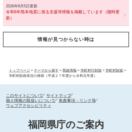
2026年8月5日更新
令和8年熊本地震に係る支援等情報を掲載しています（随時更
新）
情報が見つからない時は
トップページ
>
テーマから探す
>
県政情報
>
市町村行財政
>
市町村財政
>
市町村財政状況の推移（平成２７年度から令和元年度）
このサイトについて
サイトマップ
個人情報の取扱いについて
免責事項・リンク等
ウェブアクセシビリティ
福岡県庁のご案内