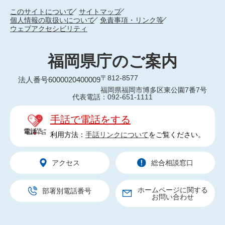
このサイトについて
サイトマップ
個人情報の取扱いについて
免責事項・リンク等
ウェブアクセシビリティ
福岡県庁のご案内
〒812-8577
法人番号6000020400009
福岡県福岡市博多区東公園7番7号
代表電話：092-651-1111
手話で電話をする
利用方法：
手話リンクについて
をご覧ください。
アクセス
総合相談窓口
ホームページに関する
部署別電話番号
お問い合わせ